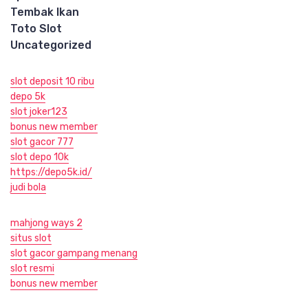
Tembak Ikan
Toto Slot
Uncategorized
slot deposit 10 ribu
depo 5k
slot joker123
bonus new member
slot gacor 777
slot depo 10k
https://depo5k.id/
judi bola
mahjong ways 2
situs slot
slot gacor gampang menang
slot resmi
bonus new member