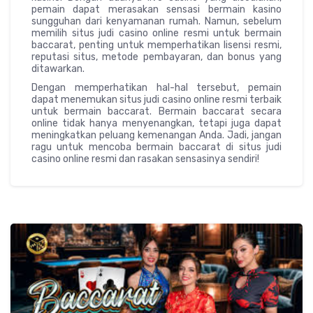
pemain dapat merasakan sensasi bermain kasino
sungguhan dari kenyamanan rumah. Namun, sebelum
memilih situs judi casino online resmi untuk bermain
baccarat, penting untuk memperhatikan lisensi resmi,
reputasi situs, metode pembayaran, dan bonus yang
ditawarkan.
Dengan memperhatikan hal-hal tersebut, pemain
dapat menemukan situs judi casino online resmi terbaik
untuk bermain baccarat. Bermain baccarat secara
online tidak hanya menyenangkan, tetapi juga dapat
meningkatkan peluang kemenangan Anda. Jadi, jangan
ragu untuk mencoba bermain baccarat di situs judi
casino online resmi dan rasakan sensasinya sendiri!