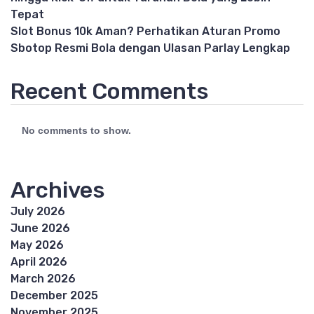
Tepat
Slot Bonus 10k Aman? Perhatikan Aturan Promo
Sbotop Resmi Bola dengan Ulasan Parlay Lengkap
Recent Comments
No comments to show.
Archives
July 2026
June 2026
May 2026
April 2026
March 2026
December 2025
November 2025