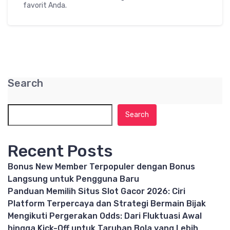
favorit Anda.
Search
Search
Recent Posts
Bonus New Member Terpopuler dengan Bonus
Langsung untuk Pengguna Baru
Panduan Memilih Situs Slot Gacor 2026: Ciri
Platform Terpercaya dan Strategi Bermain Bijak
Mengikuti Pergerakan Odds: Dari Fluktuasi Awal
hingga Kick-Off untuk Taruhan Bola yang Lebih