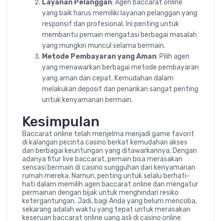
Layanan Pelanggan
: Agen baccarat online
yang baik harus memiliki layanan pelanggan yang
responsif dan profesional. Ini penting untuk
membantu pemain mengatasi berbagai masalah
yang mungkin muncul selama bermain.
Metode Pembayaran yang Aman
: Pilih agen
yang menawarkan berbagai metode pembayaran
yang aman dan cepat. Kemudahan dalam
melakukan deposit dan penarikan sangat penting
untuk kenyamanan bermain.
Kesimpulan
Baccarat online telah menjelma menjadi game favorit
di kalangan pecinta casino berkat kemudahan akses
dan berbagai keuntungan yang ditawarkannya. Dengan
adanya fitur live baccarat, pemain bisa merasakan
sensasi bermain di casino sungguhan dari kenyamanan
rumah mereka. Namun, penting untuk selalu berhati-
hati dalam memilih agen baccarat online dan mengatur
permainan dengan bijak untuk menghindari resiko
ketergantungan. Jadi, bagi Anda yang belum mencoba,
sekarang adalah waktu yang tepat untuk merasakan
keseruan baccarat online uang asli di casino online