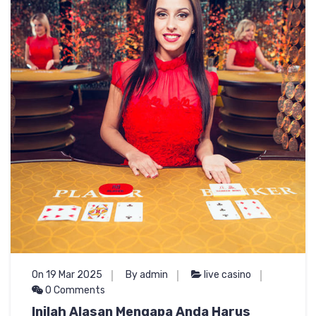
On 19 Mar 2025
By admin
live casino
0 Comments
Inilah Alasan Mengapa Anda Harus