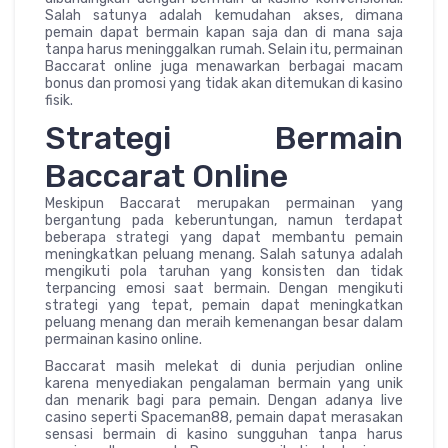
Salah satunya adalah kemudahan akses, dimana
pemain dapat bermain kapan saja dan di mana saja
tanpa harus meninggalkan rumah. Selain itu, permainan
Baccarat online juga menawarkan berbagai macam
bonus dan promosi yang tidak akan ditemukan di kasino
fisik.
Strategi Bermain
Baccarat Online
Meskipun Baccarat merupakan permainan yang
bergantung pada keberuntungan, namun terdapat
beberapa strategi yang dapat membantu pemain
meningkatkan peluang menang. Salah satunya adalah
mengikuti pola taruhan yang konsisten dan tidak
terpancing emosi saat bermain. Dengan mengikuti
strategi yang tepat, pemain dapat meningkatkan
peluang menang dan meraih kemenangan besar dalam
permainan kasino online.
Baccarat masih melekat di dunia perjudian online
karena menyediakan pengalaman bermain yang unik
dan menarik bagi para pemain. Dengan adanya live
casino seperti Spaceman88, pemain dapat merasakan
sensasi bermain di kasino sungguhan tanpa harus