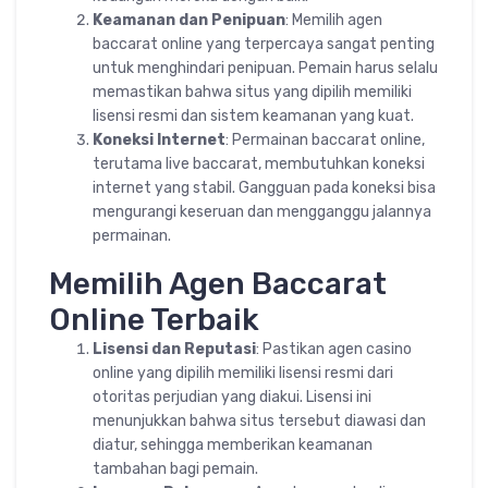
Keamanan dan Penipuan
: Memilih agen
baccarat online yang terpercaya sangat penting
untuk menghindari penipuan. Pemain harus selalu
memastikan bahwa situs yang dipilih memiliki
lisensi resmi dan sistem keamanan yang kuat.
Koneksi Internet
: Permainan baccarat online,
terutama live baccarat, membutuhkan koneksi
internet yang stabil. Gangguan pada koneksi bisa
mengurangi keseruan dan mengganggu jalannya
permainan.
Memilih Agen Baccarat
Online Terbaik
Lisensi dan Reputasi
: Pastikan agen casino
online yang dipilih memiliki lisensi resmi dari
otoritas perjudian yang diakui. Lisensi ini
menunjukkan bahwa situs tersebut diawasi dan
diatur, sehingga memberikan keamanan
tambahan bagi pemain.