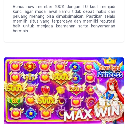
Bonus new member 100% dengan TO kecil menjadi
kunci agar modal awal kamu tidak cepat habis dan
peluang menang bisa dimaksimalkan. Pastikan selalu
memilih situs yang terpercaya dan memiliki reputasi
baik untuk menjaga keamanan serta kenyamanan
bermain.