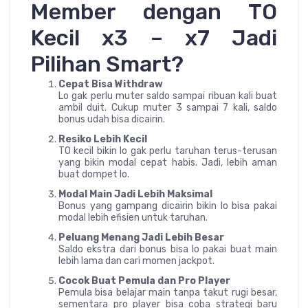
Member dengan TO
Kecil x3 – x7 Jadi
Pilihan Smart?
Cepat Bisa Withdraw
Lo gak perlu muter saldo sampai ribuan kali buat
ambil duit. Cukup muter 3 sampai 7 kali, saldo
bonus udah bisa dicairin.
Resiko Lebih Kecil
TO kecil bikin lo gak perlu taruhan terus-terusan
yang bikin modal cepat habis. Jadi, lebih aman
buat dompet lo.
Modal Main Jadi Lebih Maksimal
Bonus yang gampang dicairin bikin lo bisa pakai
modal lebih efisien untuk taruhan.
Peluang Menang Jadi Lebih Besar
Saldo ekstra dari bonus bisa lo pakai buat main
lebih lama dan cari momen jackpot.
Cocok Buat Pemula dan Pro Player
Pemula bisa belajar main tanpa takut rugi besar,
sementara pro player bisa coba strategi baru