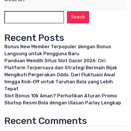
Search
Recent Posts
Bonus New Member Terpopuler dengan Bonus
Langsung untuk Pengguna Baru
Panduan Memilih Situs Slot Gacor 2026: Ciri
Platform Terpercaya dan Strategi Bermain Bijak
Mengikuti Pergerakan Odds: Dari Fluktuasi Awal
hingga Kick-Off untuk Taruhan Bola yang Lebih
Tepat
Slot Bonus 10k Aman? Perhatikan Aturan Promo
Sbotop Resmi Bola dengan Ulasan Parlay Lengkap
Recent Comments