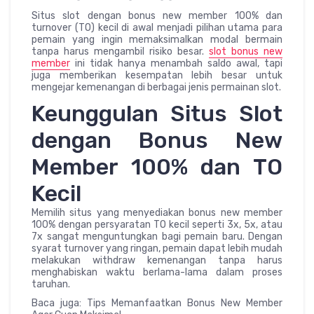
Situs slot dengan bonus new member 100% dan
turnover (TO) kecil di awal menjadi pilihan utama para
pemain yang ingin memaksimalkan modal bermain
tanpa harus mengambil risiko besar.
slot bonus new
member
ini tidak hanya menambah saldo awal, tapi
juga memberikan kesempatan lebih besar untuk
mengejar kemenangan di berbagai jenis permainan slot.
Keunggulan Situs Slot
dengan Bonus New
Member 100% dan TO
Kecil
Memilih situs yang menyediakan bonus new member
100% dengan persyaratan TO kecil seperti 3x, 5x, atau
7x sangat menguntungkan bagi pemain baru. Dengan
syarat turnover yang ringan, pemain dapat lebih mudah
melakukan withdraw kemenangan tanpa harus
menghabiskan waktu berlama-lama dalam proses
taruhan.
Baca juga: Tips Memanfaatkan Bonus New Member