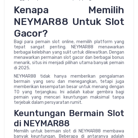
Kenapa Memilih
NEYMAR88 Untuk Slot
Gacor?
Bagi para pemain slot online, memilih platform yang
tepat sangat penting. NEYMAR88 menawarkan
berbagai kelebihan yang sulit untuk dilewatkan. Dengan
menawarkan permainan slot gacor dan berbagai bonus
menarik, situs ini menjadi pilihan utama banyak pemain
di 2025.
NEYMAR88 tidak hanya memberikan pengalaman
bermain yang seru dan menegangkan, tetapi juga
memberikan kesempatan besar untuk menang dengan
TO yang terjangkau. Ini adalah kabar gembira bagi
pemain yang mencari keuntungan maksimal tanpa
terjebak dalam persyaratan rumit.
Keuntungan Bermain Slot
di NEYMAR88
Memilih untuk bermain slot di NEYMAR88 membawa
banyak keuntungan. Beberapa di antaranya adalah