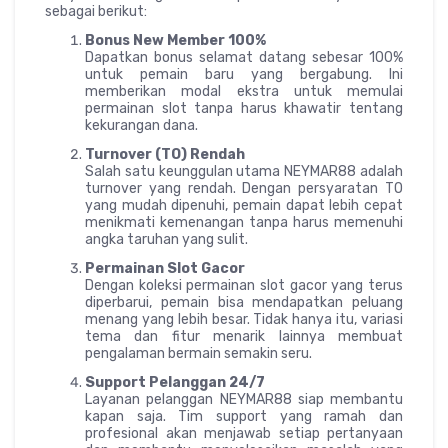
sebagai berikut:
Bonus New Member 100%
Dapatkan bonus selamat datang sebesar 100%
untuk pemain baru yang bergabung. Ini
memberikan modal ekstra untuk memulai
permainan slot tanpa harus khawatir tentang
kekurangan dana.
Turnover (TO) Rendah
Salah satu keunggulan utama NEYMAR88 adalah
turnover yang rendah. Dengan persyaratan TO
yang mudah dipenuhi, pemain dapat lebih cepat
menikmati kemenangan tanpa harus memenuhi
angka taruhan yang sulit.
Permainan Slot Gacor
Dengan koleksi permainan slot gacor yang terus
diperbarui, pemain bisa mendapatkan peluang
menang yang lebih besar. Tidak hanya itu, variasi
tema dan fitur menarik lainnya membuat
pengalaman bermain semakin seru.
Support Pelanggan 24/7
Layanan pelanggan NEYMAR88 siap membantu
kapan saja. Tim support yang ramah dan
profesional akan menjawab setiap pertanyaan