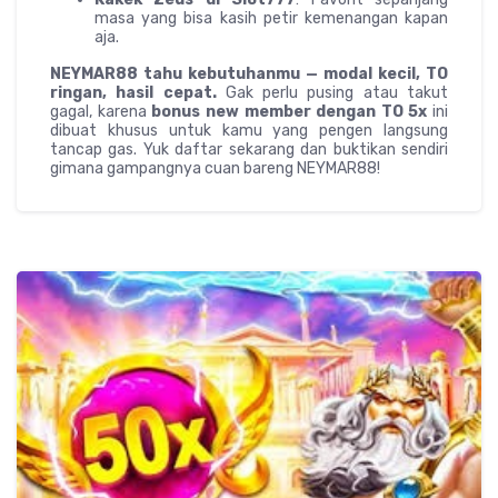
masa yang bisa kasih petir kemenangan kapan
aja.
NEYMAR88 tahu kebutuhanmu — modal kecil, TO
ringan, hasil cepat.
Gak perlu pusing atau takut
gagal, karena
bonus new member dengan TO 5x
ini
dibuat khusus untuk kamu yang pengen langsung
tancap gas. Yuk daftar sekarang dan buktikan sendiri
gimana gampangnya cuan bareng NEYMAR88!