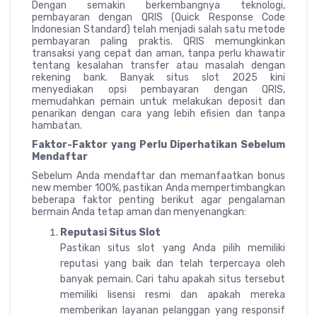
Dengan semakin berkembangnya teknologi,
pembayaran dengan QRIS (Quick Response Code
Indonesian Standard) telah menjadi salah satu metode
pembayaran paling praktis. QRIS memungkinkan
transaksi yang cepat dan aman, tanpa perlu khawatir
tentang kesalahan transfer atau masalah dengan
rekening bank. Banyak situs slot 2025 kini
menyediakan opsi pembayaran dengan QRIS,
memudahkan pemain untuk melakukan deposit dan
penarikan dengan cara yang lebih efisien dan tanpa
hambatan.
Faktor-Faktor yang Perlu Diperhatikan Sebelum
Mendaftar
Sebelum Anda mendaftar dan memanfaatkan bonus
new member 100%, pastikan Anda mempertimbangkan
beberapa faktor penting berikut agar pengalaman
bermain Anda tetap aman dan menyenangkan:
Reputasi Situs Slot
Pastikan situs slot yang Anda pilih memiliki
reputasi yang baik dan telah terpercaya oleh
banyak pemain. Cari tahu apakah situs tersebut
memiliki lisensi resmi dan apakah mereka
memberikan layanan pelanggan yang responsif