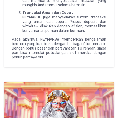
dan membantu menyelesaikan masalah yang
mungkin Anda temui selama bermain.
Transaksi Aman dan Cepat
NEYMAR88 juga menyediakan sistem transaksi
yang aman dan cepat. Proses deposit dan
withdraw dilakukan dengan efisien, memastikan
kenyamanan pemain dalam bermain.
Pada akhirnya, NEYMAR88 memberikan pengalaman
bermain yang luar biasa dengan berbagai fitur menarik.
Dengan bonus besar dan persyaratan TO rendah, siapa
pun bisa memulai petualangan slot mereka dengan
penuh percaya diri.