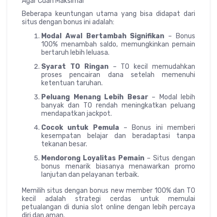
Agar Cuan Maksimal
Beberapa keuntungan utama yang bisa didapat dari
situs dengan bonus ini adalah:
Modal Awal Bertambah Signifikan
– Bonus
100% menambah saldo, memungkinkan pemain
bertaruh lebih leluasa.
Syarat TO Ringan
– TO kecil memudahkan
proses pencairan dana setelah memenuhi
ketentuan taruhan.
Peluang Menang Lebih Besar
– Modal lebih
banyak dan TO rendah meningkatkan peluang
mendapatkan jackpot.
Cocok untuk Pemula
– Bonus ini memberi
kesempatan belajar dan beradaptasi tanpa
tekanan besar.
Mendorong Loyalitas Pemain
– Situs dengan
bonus menarik biasanya menawarkan promo
lanjutan dan pelayanan terbaik.
Memilih situs dengan bonus new member 100% dan TO
kecil adalah strategi cerdas untuk memulai
petualangan di dunia slot online dengan lebih percaya
diri dan aman.