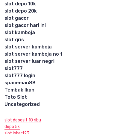
slot depo 10k
slot depo 20k
slot gacor
slot gacor hari ini
slot kamboja
slot qris
slot server kamboja
slot server kamboja no 1
slot server luar negri
slot777
slot777 login
spaceman88
Tembak Ikan
Toto Slot
Uncategorized
slot deposit 10 ribu
depo 5k
slot joker123