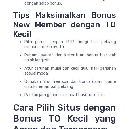
dengan saldo bonus.
Tips Maksimalkan Bonus
New Member dengan TO
Kecil
Pilih game dengan RTP tinggi biar peluang
menang makin nyata
Pahami syarat dan ketentuan bonus biar gak
salah langkah
Atur taruhan mulai dari kecil dulu, naik perlahan
sesuai modal
Gunakan fitur free spin dan bonus dalam game
untuk menambah peluang
Pantau jam gacor situs buat hasil maksimal
Cara Pilih Situs dengan
Bonus TO Kecil yang