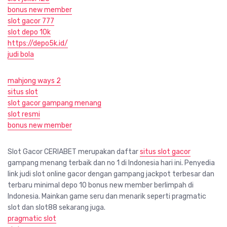
bonus new member
slot gacor 777
slot depo 10k
https://depo5k.id/
judi bola
mahjong ways 2
situs slot
slot gacor gampang menang
slot resmi
bonus new member
Slot Gacor CERIABET merupakan daftar
situs slot gacor
gampang menang terbaik dan no 1 di Indonesia hari ini. Penyedia
link judi slot online gacor dengan gampang jackpot terbesar dan
terbaru minimal depo 10 bonus new member berlimpah di
Indonesia. Mainkan game seru dan menarik seperti pragmatic
slot dan slot88 sekarang juga.
pragmatic slot