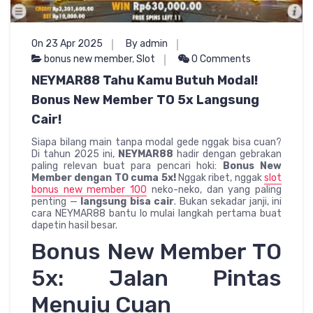
On 23 Apr 2025
By admin
bonus new member
,
Slot
0 Comments
NEYMAR88 Tahu Kamu Butuh Modal!
Bonus New Member TO 5x Langsung
Cair!
Siapa bilang main tanpa modal gede nggak bisa cuan?
Di tahun 2025 ini,
NEYMAR88
hadir dengan gebrakan
paling relevan buat para pencari hoki:
Bonus New
Member dengan TO cuma 5x!
Nggak ribet, nggak
slot
bonus new member 100
neko-neko, dan yang paling
penting —
langsung bisa cair
. Bukan sekadar janji, ini
cara NEYMAR88 bantu lo mulai langkah pertama buat
dapetin hasil besar.
Bonus New Member TO
5x: Jalan Pintas
Menuju Cuan