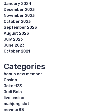
January 2024
December 2023
November 2023
October 2023
September 2023
August 2023
July 2023
June 2023
October 2021
Categories
bonus new member
Casino
Joker123
Judi Bola
live casino
mahjong slot
neymar88