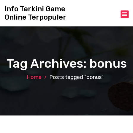
S
Info Terkini Game
k
Online Terpopuler
i
p
t
o
c
o
n
Tag Archives: bonus
t
e
n
Home
Posts tagged "bonus"
t