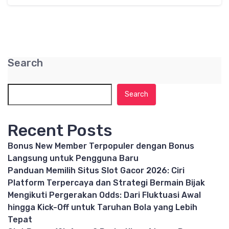
Search
Search
Recent Posts
Bonus New Member Terpopuler dengan Bonus
Langsung untuk Pengguna Baru
Panduan Memilih Situs Slot Gacor 2026: Ciri
Platform Terpercaya dan Strategi Bermain Bijak
Mengikuti Pergerakan Odds: Dari Fluktuasi Awal
hingga Kick-Off untuk Taruhan Bola yang Lebih
Tepat