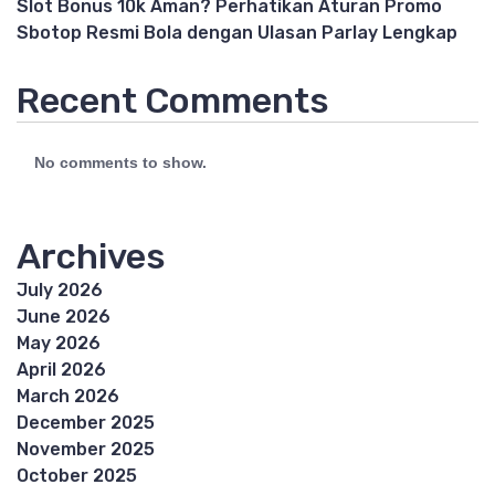
Slot Bonus 10k Aman? Perhatikan Aturan Promo
Sbotop Resmi Bola dengan Ulasan Parlay Lengkap
Recent Comments
No comments to show.
Archives
July 2026
June 2026
May 2026
April 2026
March 2026
December 2025
November 2025
October 2025