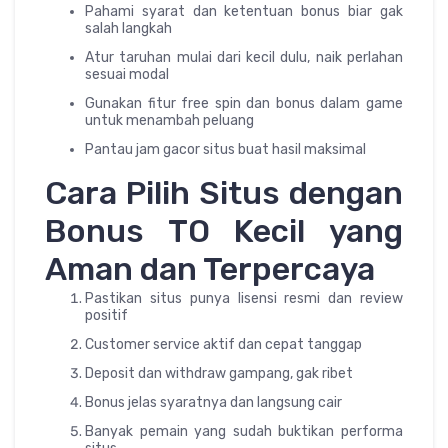
Pahami syarat dan ketentuan bonus biar gak
salah langkah
Atur taruhan mulai dari kecil dulu, naik perlahan
sesuai modal
Gunakan fitur free spin dan bonus dalam game
untuk menambah peluang
Pantau jam gacor situs buat hasil maksimal
Cara Pilih Situs dengan
Bonus TO Kecil yang
Aman dan Terpercaya
Pastikan situs punya lisensi resmi dan review
positif
Customer service aktif dan cepat tanggap
Deposit dan withdraw gampang, gak ribet
Bonus jelas syaratnya dan langsung cair
Banyak pemain yang sudah buktikan performa