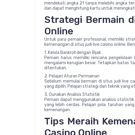
mendekati angka 21 tanpa melebihi angka ter
dan dapat menghitung kartu untuk meningkat
Strategi Bermain d
Online
Untuk para pemain profesional, memiliki str
kemenangan di situs judi live casino online. Be
1. Kelola Bankroll dengan Bijak
Pemain harus memiliki rencana pengelolaan ba
mengalami kerugian besar. Tetapkan batas ta
ditentukan.
2. Pelajari Aturan Permainan
Sebelum memulai bermain di situs judi live 
yang dipilih. Pelajari strategi dan teknik yan
3. Gunakan Analisis Statistik
Pemain dapat menggunakan analisis statisti
yang lebih cerdas. Pelajari pola taruhan yan
kemenangan.
Tips Meraih Kemena
Casino Online