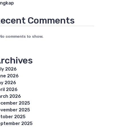
engkap
ecent Comments
No comments to show.
rchives
ly 2026
ne 2026
y 2026
ril 2026
rch 2026
ecember 2025
ovember 2025
tober 2025
eptember 2025