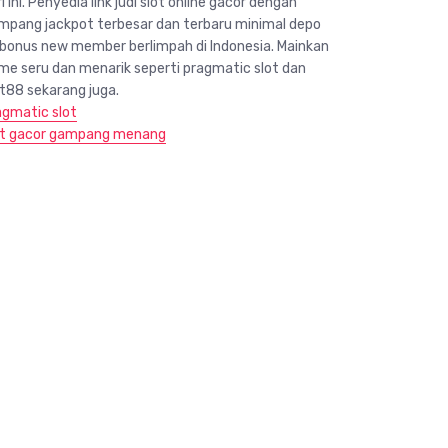
i ini. Penyedia link judi slot online gacor dengan
mpang jackpot terbesar dan terbaru minimal depo
 bonus new member berlimpah di Indonesia. Mainkan
me seru dan menarik seperti pragmatic slot dan
ot88 sekarang juga.
agmatic slot
ot gacor gampang menang