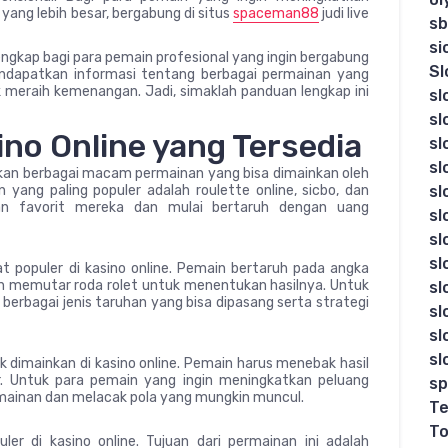
ang lebih besar, bergabung di situs
spaceman88
judi live
sb
si
lengkap bagi para pemain profesional yang ingin bergabung
Sl
 mendapatkan informasi tentang berbagai permainan yang
uk meraih kemenangan. Jadi, simaklah panduan lengkap ini
sl
sl
no Online yang Tersedia
sl
sl
arkan berbagai macam permainan yang bisa dimainkan oleh
yang paling populer adalah roulette online, sicbo, dan
sl
an favorit mereka dan mulai bertaruh dengan uang
sl
sl
sl
t populer di kasino online. Pemain bertaruh pada angka
an memutar roda rolet untuk menentukan hasilnya. Untuk
sl
erbagai jenis taruhan yang bisa dipasang serta strategi
sl
sl
sl
 dimainkan di kasino online. Pemain harus menebak hasil
r. Untuk para pemain yang ingin meningkatkan peluang
s
ainan dan melacak pola yang mungkin muncul.
Te
To
er di kasino online. Tujuan dari permainan ini adalah