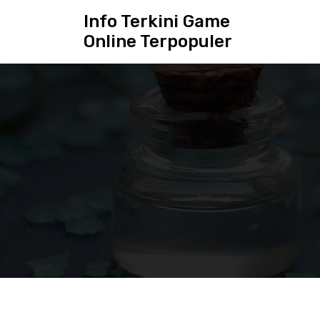
S
Info Terkini Game
k
Online Terpopuler
i
p
t
o
c
o
n
t
e
n
t