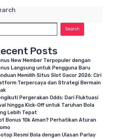
earch
Search
ecent Posts
nus New Member Terpopuler dengan
nus Langsung untuk Pengguna Baru
nduan Memilih Situs Slot Gacor 2026: Ciri
atform Terpercaya dan Strategi Bermain
jak
ngikuti Pergerakan Odds: Dari Fluktuasi
al hingga Kick-Off untuk Taruhan Bola
ng Lebih Tepat
ot Bonus 10k Aman? Perhatikan Aturan
romo
otop Resmi Bola dengan Ulasan Parlay