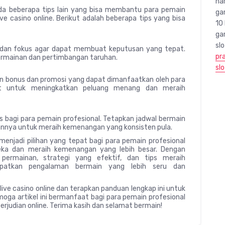
har
 ada beberapa tips lain yang bisa membantu para pemain
ga
ive casino online. Berikut adalah beberapa tips yang bisa
10
ga
sl
 dan fokus agar dapat membuat keputusan yang tepat.
pr
permainan dan pertimbangan taruhan.
sl
kan bonus dan promosi yang dapat dimanfaatkan oleh para
ut untuk meningkatkan peluang menang dan meraih
s bagi para pemain profesional. Tetapkan jadwal bermain
kannya untuk meraih kemenangan yang konsisten pula.
a menjadi pilihan yang tepat bagi para pemain profesional
eka dan meraih kemenangan yang lebih besar. Dengan
ermainan, strategi yang efektif, dan tips meraih
patkan pengalaman bermain yang lebih seru dan
 live casino online dan terapkan panduan lengkap ini untuk
moga artikel ini bermanfaat bagi para pemain profesional
erjudian online. Terima kasih dan selamat bermain!