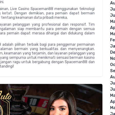
ni.
Au
ainan, Live Casino Spaceman88 menggunakan teknologi
Ju
g ketat. Dengan demikian, para pemain dapat bermain
Ju
r tentang keamanan data pribadi mereka.
Ma
yanan pelanggan yang profesional dan responsif. Tim
Ap
engalaman siap membantu para pemain dengan semua
para pemain dapat merasa dihargai dan didukung dalam
Ma
Fe
 adalah pilihan terbaik bagi para penggemar permainan
Ja
galaman bermain yang berkualitas dan menyenangkan.
D
, keamanan yang terjamin, dan layanan pelanggan yang
yang sempurna untuk menikmati sensasi bermain kasino
N
, jangan ragu untuk bergabung dengan Spaceman88 dan
Oc
tandingi!
S
Au
Ju
Ju
Ma
Ap
Ma
Ja