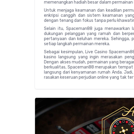
memenangkan hadiah besar dalam permainan i
Untuk menjaga keamanan dan keadilan perm
enkripsi canggih dan sistem keamanan yan
dengan tenang dan fokus tanpa perlu khawati
Selain itu, Spaceman88 juga menawarkan la
dukungan pelanggan yang ramah dan berp
pertanyaan dan keluhan mereka. Sehingga, 
setiap langkah permainan mereka.
Sebagai kesimpulan, Live Casino Spaceman88
kasino langsung yang ingin merasakan pen
Dengan akses mudah, permainan yang beragam
berkualitas, Spaceman88 merupakan tempat 
langsung dari kenyamanan rumah Anda. Jadi
rasakan keseruan perjudian online yang tak ter