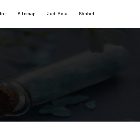
lot
Sitemap
Judi Bola
Sbobet