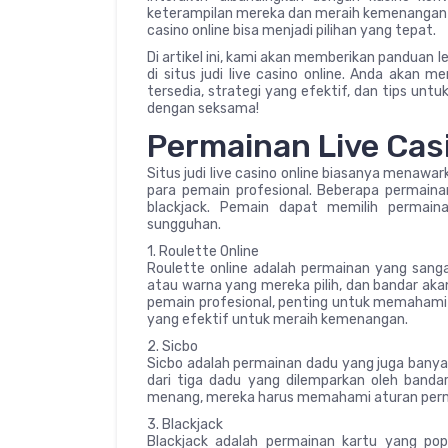
keterampilan mereka dan meraih kemenangan y
casino online bisa menjadi pilihan yang tepat.
Di artikel ini, kami akan memberikan panduan 
di situs judi live casino online. Anda akan
tersedia, strategi yang efektif, dan tips unt
dengan seksama!
Permainan Live Casi
Situs judi live casino online biasanya menaw
para pemain profesional. Beberapa permainan 
blackjack. Pemain dapat memilih permain
sungguhan.
1. Roulette Online
Roulette online adalah permainan yang sanga
atau warna yang mereka pilih, dan bandar ak
pemain profesional, penting untuk memahami b
yang efektif untuk meraih kemenangan.
2. Sicbo
Sicbo adalah permainan dadu yang juga banyak
dari tiga dadu yang dilemparkan oleh banda
menang, mereka harus memahami aturan perm
3. Blackjack
Blackjack adalah permainan kartu yang popul