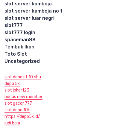
slot server kamboja
slot server kamboja no 1
slot server luar negri
slot777
slot777 login
spaceman88
Tembak Ikan
Toto Slot
Uncategorized
slot deposit 10 ribu
depo 5k
slot joker123
bonus new member
slot gacor 777
slot depo 10k
https://depo5k.id/
judi bola