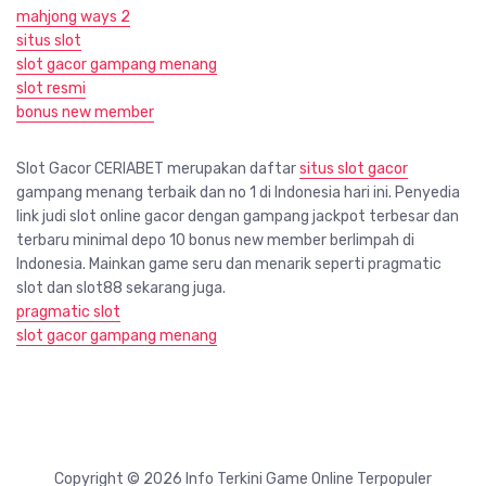
mahjong ways 2
situs slot
slot gacor gampang menang
slot resmi
bonus new member
Slot Gacor CERIABET merupakan daftar
situs slot gacor
gampang menang terbaik dan no 1 di Indonesia hari ini. Penyedia
link judi slot online gacor dengan gampang jackpot terbesar dan
terbaru minimal depo 10 bonus new member berlimpah di
Indonesia. Mainkan game seru dan menarik seperti pragmatic
slot dan slot88 sekarang juga.
pragmatic slot
slot gacor gampang menang
Copyright © 2026 Info Terkini Game Online Terpopuler