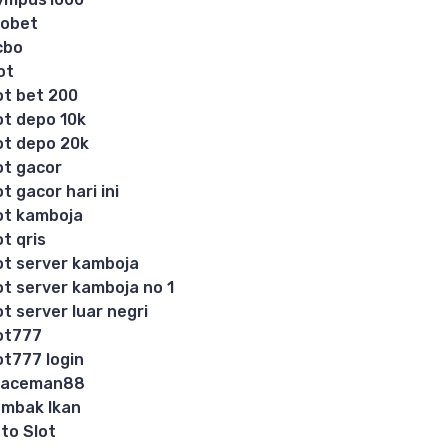
obet
cbo
ot
ot bet 200
ot depo 10k
ot depo 20k
ot gacor
ot gacor hari ini
ot kamboja
ot qris
ot server kamboja
ot server kamboja no 1
ot server luar negri
ot777
ot777 login
paceman88
mbak Ikan
to Slot