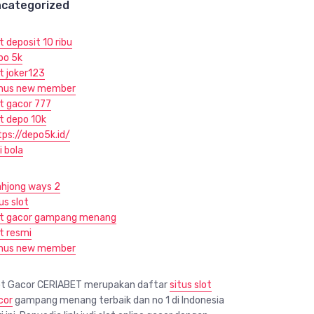
categorized
t deposit 10 ribu
po 5k
ot joker123
nus new member
ot gacor 777
ot depo 10k
tps://depo5k.id/
i bola
hjong ways 2
us slot
ot gacor gampang menang
ot resmi
nus new member
ot Gacor CERIABET merupakan daftar
situs slot
cor
gampang menang terbaik dan no 1 di Indonesia