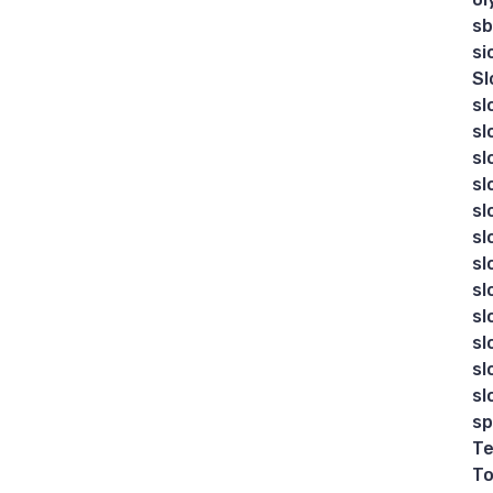
sb
si
Sl
sl
sl
sl
sl
sl
sl
sl
sl
sl
sl
sl
sl
s
Te
To