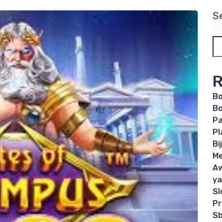
S
R
Bo
Bo
Pa
Pl
Bi
Me
Aw
ya
Sl
P
Sb