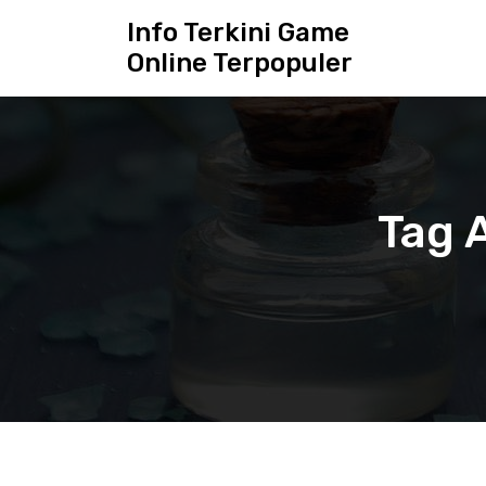
S
Info Terkini Game
k
Online Terpopuler
i
p
t
o
c
o
n
Tag 
t
e
n
t