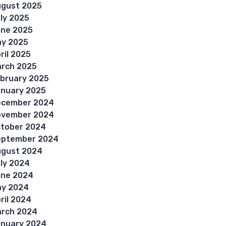
gust 2025
ly 2025
ne 2025
y 2025
ril 2025
rch 2025
bruary 2025
nuary 2025
ecember 2024
ovember 2024
tober 2024
eptember 2024
gust 2024
ly 2024
ne 2024
y 2024
ril 2024
rch 2024
nuary 2024