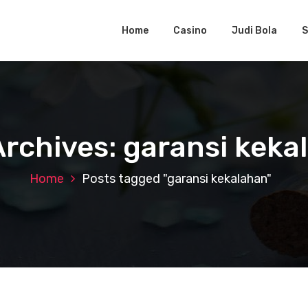
Home
Casino
Judi Bola
S
Archives: garansi keka
Home
Posts tagged "garansi kekalahan"