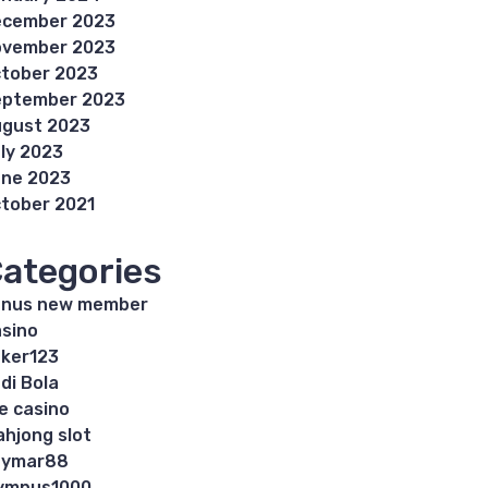
ecember 2023
ovember 2023
tober 2023
eptember 2023
gust 2023
ly 2023
ne 2023
tober 2021
ategories
onus new member
sino
ker123
di Bola
ve casino
hjong slot
eymar88
ympus1000