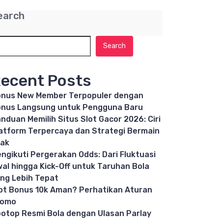
earch
Search
ecent Posts
nus New Member Terpopuler dengan
nus Langsung untuk Pengguna Baru
nduan Memilih Situs Slot Gacor 2026: Ciri
atform Terpercaya dan Strategi Bermain
jak
ngikuti Pergerakan Odds: Dari Fluktuasi
al hingga Kick-Off untuk Taruhan Bola
ng Lebih Tepat
ot Bonus 10k Aman? Perhatikan Aturan
romo
otop Resmi Bola dengan Ulasan Parlay