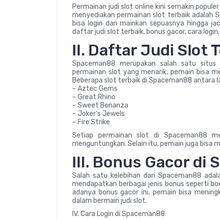
Permainan judi slot online kini semakin popule
menyediakan permainan slot terbaik adalah 
bisa login dan mainkan sepuasnya hingga jac
daftar judi slot terbaik, bonus gacor, cara log
II. Daftar Judi Slo
Spaceman88 merupakan salah satu situs ju
permainan slot yang menarik, pemain bisa mem
Beberapa slot terbaik di Spaceman88 antara la
– Aztec Gems
– Great Rhino
– Sweet Bonanza
– Joker’s Jewels
– Fire Strike
Setiap permainan slot di Spaceman88 mem
menguntungkan. Selain itu, pemain juga bisa m
III. Bonus Gacor d
Salah satu kelebihan dari Spaceman88 ada
mendapatkan berbagai jenis bonus seperti bon
adanya bonus gacor ini, pemain bisa meni
dalam bermain judi slot.
IV. Cara Login di Spaceman88