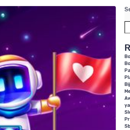
S
R
Bo
Bo
Pa
Pl
Bi
Me
Aw
ya
Sl
P
Sb