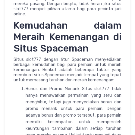
mereka pasang. Dengan begitu, tidak heran jika situs
slot777 menjadi pilihan utama bagi para pecinta judi
online.
Kemudahan dalam
Meraih Kemenangan di
Situs Spaceman
Situs slot777 dengan fitur Spaceman menyediakan
berbagai kemudahan bagi para pemain untuk meraih
kemenangan. Berikut adalah beberapa faktor yang
membuat situs Spaceman menjadi tempat yang tepat
untuk memasang taruhan dan meraih kemenangan:
Bonus dan Promo Menarik Situs slot777 tidak
hanya menawarkan permainan yang seru dan
menghibur, tetapi juga menyediakan bonus dan
promo menarik untuk para pemain. Dengan
adanya bonus dan promo tersebut, para pemain
memiliki kesempatan untuk memperoleh
keuntungan tambahan dalam setiap taruhan