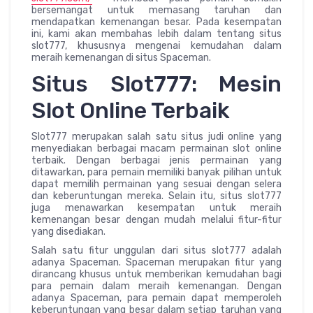
bersemangat untuk memasang taruhan dan
mendapatkan kemenangan besar. Pada kesempatan
ini, kami akan membahas lebih dalam tentang situs
slot777, khususnya mengenai kemudahan dalam
meraih kemenangan di situs Spaceman.
Situs Slot777: Mesin
Slot Online Terbaik
Slot777 merupakan salah satu situs judi online yang
menyediakan berbagai macam permainan slot online
terbaik. Dengan berbagai jenis permainan yang
ditawarkan, para pemain memiliki banyak pilihan untuk
dapat memilih permainan yang sesuai dengan selera
dan keberuntungan mereka. Selain itu, situs slot777
juga menawarkan kesempatan untuk meraih
kemenangan besar dengan mudah melalui fitur-fitur
yang disediakan.
Salah satu fitur unggulan dari situs slot777 adalah
adanya Spaceman. Spaceman merupakan fitur yang
dirancang khusus untuk memberikan kemudahan bagi
para pemain dalam meraih kemenangan. Dengan
adanya Spaceman, para pemain dapat memperoleh
keberuntungan yang besar dalam setiap taruhan yang