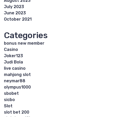
August 2023
July 2023
June 2023
October 2021
Categories
bonus new member
Casino
Joker123
Judi Bola
live casino
mahjong slot
neymar88
olympus1000
sbobet
sicbo
Slot
slot bet 200