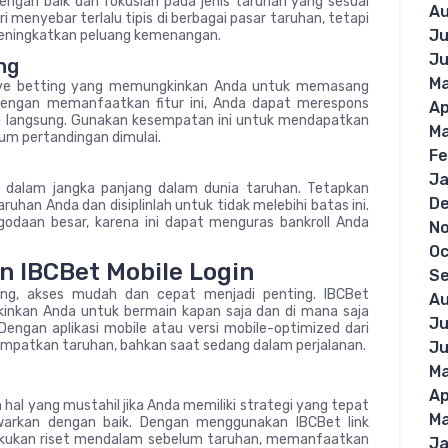
dengan baik dan fokuslah pada jenis taruhan yang sesuai
Au
 menyebar terlalu tipis di berbagai pasar taruhan, tetapi
Ju
eningkatkan peluang kemenangan.
Ju
ng
Ma
 live betting yang memungkinkan Anda untuk memasang
Dengan memanfaatkan fitur ini, Anda dapat merespons
Ap
 langsung. Gunakan kesempatan ini untuk mendapatkan
Ma
lum pertandingan dimulai.
Fe
Ja
n dalam jangka panjang dalam dunia taruhan. Tetapkan
D
uhan Anda dan disiplinlah untuk tidak melebihi batas ini.
godaan besar, karena ini dapat menguras bankroll Anda
N
Oc
 IBCBet Mobile Login
S
ang, akses mudah dan cepat menjadi penting. IBCBet
Au
nkan Anda untuk bermain kapan saja dan di mana saja
Ju
 Dengan aplikasi mobile atau versi mobile-optimized dari
empatkan taruhan, bahkan saat sedang dalam perjalanan.
Ju
Ma
Ap
hal yang mustahil jika Anda memiliki strategi yang tepat
Ma
arkan dengan baik. Dengan menggunakan IBCBet link
elakukan riset mendalam sebelum taruhan, memanfaatkan
Ja