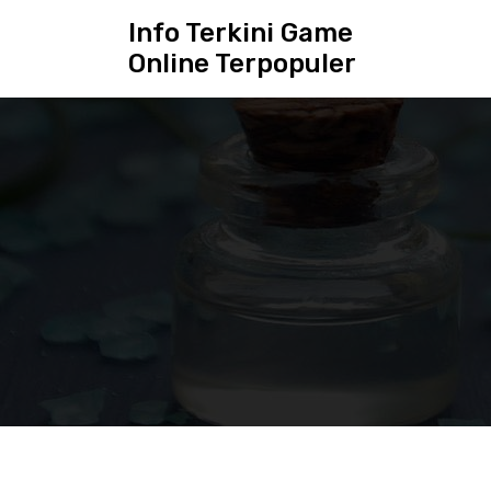
S
Info Terkini Game
k
Online Terpopuler
i
p
t
o
c
o
n
t
e
n
t