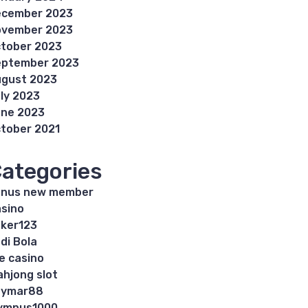
ecember 2023
ovember 2023
tober 2023
eptember 2023
gust 2023
ly 2023
ne 2023
tober 2021
ategories
onus new member
sino
ker123
di Bola
ve casino
hjong slot
eymar88
ympus1000