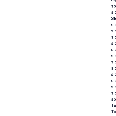
sb
si
Sl
sl
sl
sl
sl
sl
sl
sl
sl
sl
sl
sl
sl
s
Te
To