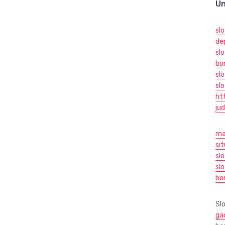
Un
slo
de
sl
bo
sl
sl
ht
jud
ma
sit
sl
sl
bo
Sl
ga