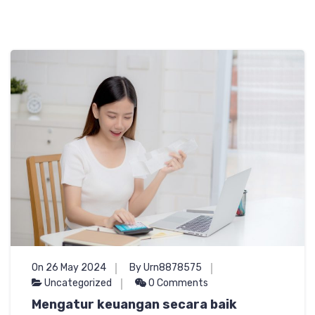
On 26 May 2024
By Urn8878575
Uncategorized
0 Comments
Mengatur keuangan secara baik