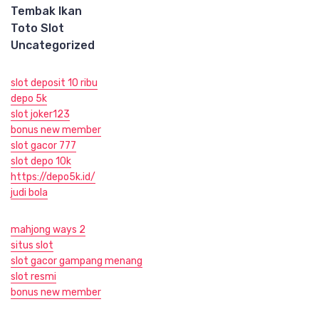
Tembak Ikan
Toto Slot
Uncategorized
slot deposit 10 ribu
depo 5k
slot joker123
bonus new member
slot gacor 777
slot depo 10k
https://depo5k.id/
judi bola
mahjong ways 2
situs slot
slot gacor gampang menang
slot resmi
bonus new member