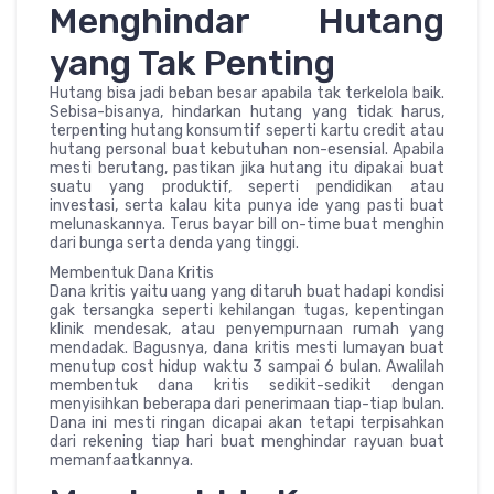
Menghindar Hutang
yang Tak Penting
Hutang bisa jadi beban besar apabila tak terkelola baik.
Sebisa-bisanya, hindarkan hutang yang tidak harus,
terpenting hutang konsumtif seperti kartu credit atau
hutang personal buat kebutuhan non-esensial. Apabila
mesti berutang, pastikan jika hutang itu dipakai buat
suatu yang produktif, seperti pendidikan atau
investasi, serta kalau kita punya ide yang pasti buat
melunaskannya. Terus bayar bill on-time buat menghin
dari bunga serta denda yang tinggi.
Membentuk Dana Kritis
Dana kritis yaitu uang yang ditaruh buat hadapi kondisi
gak tersangka seperti kehilangan tugas, kepentingan
klinik mendesak, atau penyempurnaan rumah yang
mendadak. Bagusnya, dana kritis mesti lumayan buat
menutup cost hidup waktu 3 sampai 6 bulan. Awalilah
membentuk dana kritis sedikit-sedikit dengan
menyisihkan beberapa dari penerimaan tiap-tiap bulan.
Dana ini mesti ringan dicapai akan tetapi terpisahkan
dari rekening tiap hari buat menghindar rayuan buat
memanfaatkannya.