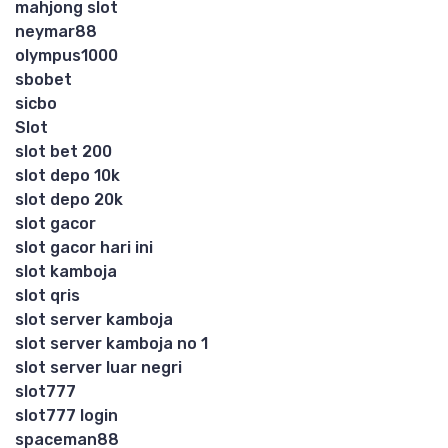
mahjong slot
neymar88
olympus1000
sbobet
sicbo
Slot
slot bet 200
slot depo 10k
slot depo 20k
slot gacor
slot gacor hari ini
slot kamboja
slot qris
slot server kamboja
slot server kamboja no 1
slot server luar negri
slot777
slot777 login
spaceman88