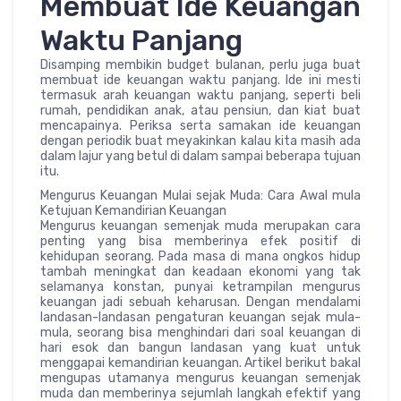
Membuat Ide Keuangan
Waktu Panjang
Disamping membikin budget bulanan, perlu juga buat
membuat ide keuangan waktu panjang. Ide ini mesti
termasuk arah keuangan waktu panjang, seperti beli
rumah, pendidikan anak, atau pensiun, dan kiat buat
mencapainya. Periksa serta samakan ide keuangan
dengan periodik buat meyakinkan kalau kita masih ada
dalam lajur yang betul di dalam sampai beberapa tujuan
itu.
Mengurus Keuangan Mulai sejak Muda: Cara Awal mula
Ketujuan Kemandirian Keuangan
Mengurus keuangan semenjak muda merupakan cara
penting yang bisa memberinya efek positif di
kehidupan seorang. Pada masa di mana ongkos hidup
tambah meningkat dan keadaan ekonomi yang tak
selamanya konstan, punyai ketrampilan mengurus
keuangan jadi sebuah keharusan. Dengan mendalami
landasan-landasan pengaturan keuangan sejak mula-
mula, seorang bisa menghindari dari soal keuangan di
hari esok dan bangun landasan yang kuat untuk
menggapai kemandirian keuangan. Artikel berikut bakal
mengupas utamanya mengurus keuangan semenjak
muda dan memberinya sejumlah langkah efektif yang