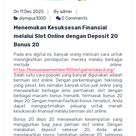
On 11 Dec 2025
By admin
olympus1000
0 Comments
Menemukan Kesuksesan Finansial
melalui Slot Online dengan Deposit 20
Bonus 20
Pada era digital ini, banyak orang mencari cara untuk
meningkatkan pendapatan mereka melalui berbagai
metode online.
https://bonusnewmember100slotgametokecil.org/
Salah satu cara populer yang banyak digunakan adalah
bermain slot online. Dengan perkembangan teknologi
yang pesat, kini semakin banyak situs judi online yang
menawarkan berbagai jenis permainan slot dengan
berbagai macam bonus menarik, termasuk bonus 20
depo 20. Dengan memanfaatkan bonus tersebut, Anda
dapat mengoptimalkan peluang untuk meraih
kesuksesan finansial melalui bermain slot online.
Bonus 20 depo 20 menawarkan kesempatan yang
menggiurkan bagi para pemain slot online. Dengan
melakukan deposit sebesar 20, Anda akan
mendapatkan bonus tambahan sebesar 20, sehingga