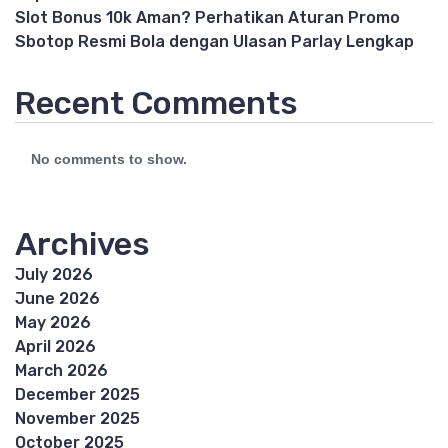
Slot Bonus 10k Aman? Perhatikan Aturan Promo
Sbotop Resmi Bola dengan Ulasan Parlay Lengkap
Recent Comments
No comments to show.
Archives
July 2026
June 2026
May 2026
April 2026
March 2026
December 2025
November 2025
October 2025