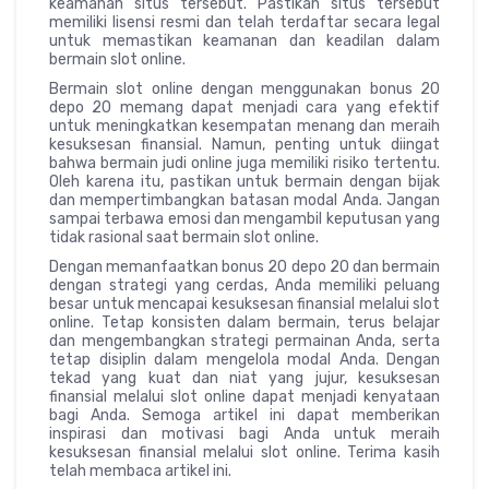
keamanan situs tersebut. Pastikan situs tersebut
memiliki lisensi resmi dan telah terdaftar secara legal
untuk memastikan keamanan dan keadilan dalam
bermain slot online.
Bermain slot online dengan menggunakan bonus 20
depo 20 memang dapat menjadi cara yang efektif
untuk meningkatkan kesempatan menang dan meraih
kesuksesan finansial. Namun, penting untuk diingat
bahwa bermain judi online juga memiliki risiko tertentu.
Oleh karena itu, pastikan untuk bermain dengan bijak
dan mempertimbangkan batasan modal Anda. Jangan
sampai terbawa emosi dan mengambil keputusan yang
tidak rasional saat bermain slot online.
Dengan memanfaatkan bonus 20 depo 20 dan bermain
dengan strategi yang cerdas, Anda memiliki peluang
besar untuk mencapai kesuksesan finansial melalui slot
online. Tetap konsisten dalam bermain, terus belajar
dan mengembangkan strategi permainan Anda, serta
tetap disiplin dalam mengelola modal Anda. Dengan
tekad yang kuat dan niat yang jujur, kesuksesan
finansial melalui slot online dapat menjadi kenyataan
bagi Anda. Semoga artikel ini dapat memberikan
inspirasi dan motivasi bagi Anda untuk meraih
kesuksesan finansial melalui slot online. Terima kasih
telah membaca artikel ini.