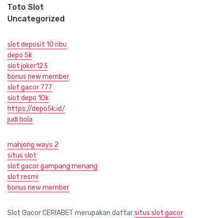
Toto Slot
Uncategorized
slot deposit 10 ribu
depo 5k
slot joker123
bonus new member
slot gacor 777
slot depo 10k
https://depo5k.id/
judi bola
mahjong ways 2
situs slot
slot gacor gampang menang
slot resmi
bonus new member
Slot Gacor CERIABET merupakan daftar
situs slot gacor