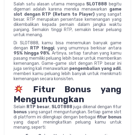
Salah satu alasan utama mengapa
SLOT888
begitu
digemari adalah karena mereka menawarkan
game
slot dengan RTP (Return to Player)
yang sangat
besar. RTP merupakan persentase kemenangan yang
dikembalikan kepada pemain dalam jangka waktu
panjang. Semakin tinggi RTP, semakin besar peluang
untuk menang.
Di SLOT888, kamu bisa menemukan banyak game
dengan
RTP tinggi
, yang umumnya berkisar antara
95% hingga 98%
. Artinya, setiap taruhan yang kamu
pasang memiliki peluang lebih besar untuk memberikan
kemenangan. Game-game slot dengan RTP besar ini
juga sering kali menawarkan
pengembalian yang adil
,
memberi kamu peluang lebih banyak untuk menikmati
kemenangan secara konsisten.
Fitur Bonus yang
Menguntungkan
Selain
RTP besar
,
SLOT888
juga dikenal dengan fitur
bonus
yang sangat menguntungkan. Setiap game slot
di platform ini dilengkapi dengan berbagai
fitur bonus
yang dapat meningkatkan peluang kamu untuk
menang, seperti: