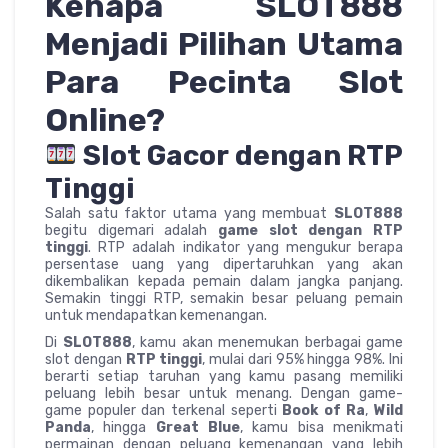
Kenapa SLOT888
Menjadi Pilihan Utama
Para Pecinta Slot
Online?
Slot Gacor dengan RTP
Tinggi
Salah satu faktor utama yang membuat
SLOT888
begitu digemari adalah
game slot dengan RTP
tinggi
. RTP adalah indikator yang mengukur berapa
persentase uang yang dipertaruhkan yang akan
dikembalikan kepada pemain dalam jangka panjang.
Semakin tinggi RTP, semakin besar peluang pemain
untuk mendapatkan kemenangan.
Di
SLOT888
, kamu akan menemukan berbagai game
slot dengan
RTP tinggi
, mulai dari 95% hingga 98%. Ini
berarti setiap taruhan yang kamu pasang memiliki
peluang lebih besar untuk menang. Dengan game-
game populer dan terkenal seperti
Book of Ra
,
Wild
Panda
, hingga
Great Blue
, kamu bisa menikmati
permainan dengan peluang kemenangan yang lebih