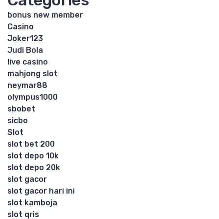
Categories
bonus new member
Casino
Joker123
Judi Bola
live casino
mahjong slot
neymar88
olympus1000
sbobet
sicbo
Slot
slot bet 200
slot depo 10k
slot depo 20k
slot gacor
slot gacor hari ini
slot kamboja
slot qris