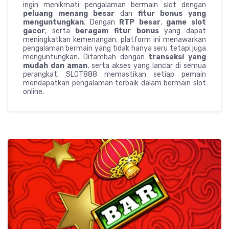
ingin menikmati pengalaman bermain slot dengan
peluang menang besar
dan
fitur bonus yang
menguntungkan
. Dengan
RTP besar
,
game slot
gacor
, serta
beragam fitur bonus
yang dapat
meningkatkan kemenangan, platform ini menawarkan
pengalaman bermain yang tidak hanya seru tetapi juga
menguntungkan. Ditambah dengan
transaksi yang
mudah dan aman
, serta akses yang lancar di semua
perangkat, SLOT888 memastikan setiap pemain
mendapatkan pengalaman terbaik dalam bermain slot
online.