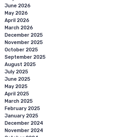
June 2026
May 2026
April 2026
March 2026
December 2025
November 2025
October 2025
September 2025
August 2025
July 2025
June 2025
May 2025
April 2025
March 2025
February 2025
January 2025
December 2024
November 2024