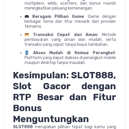
multipliers, wilds, scatters, dan bonus rounds
meningkatkan peluang kemenangan.
Beragam Pilihan Game
: Game dengan
berbagai tema dan fitur menarik dari provider
ternama.
Transaksi Cepat dan Aman
: Metode
pembayaran yang aman dan mudah, serta
transaksi yang cepat tanpa biaya tambahan.
Akses Mudah di Semua Perangkat
:
Platform yang dapat diakses di perangkat mobile
maupun desktop tanpa masalah.
Kesimpulan: SLOT888,
Slot Gacor dengan
RTP Besar dan Fitur
Bonus
Menguntungkan
SLOT888
merupakan pilihan tepat bagi kamu yang