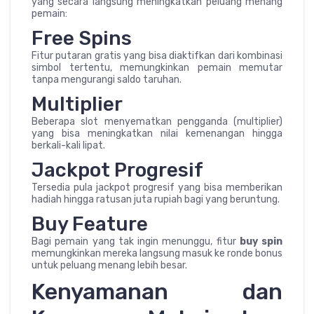
yang secara langsung meningkatkan peluang menang
pemain:
Free Spins
Fitur putaran gratis yang bisa diaktifkan dari kombinasi
simbol tertentu, memungkinkan pemain memutar
tanpa mengurangi saldo taruhan.
Multiplier
Beberapa slot menyematkan pengganda (multiplier)
yang bisa meningkatkan nilai kemenangan hingga
berkali-kali lipat.
Jackpot Progresif
Tersedia pula jackpot progresif yang bisa memberikan
hadiah hingga ratusan juta rupiah bagi yang beruntung.
Buy Feature
Bagi pemain yang tak ingin menunggu, fitur
buy spin
memungkinkan mereka langsung masuk ke ronde bonus
untuk peluang menang lebih besar.
Kenyamanan dan