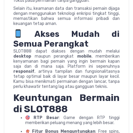
fokus pada permainan tanpa gangguan.
Selain itu, keamanan data dan transaksi pemain dijaga
dengan menggunakan teknologi enkripsi tingkat tinggi,
memastikan bahwa semua informasi pribadi dan
keuangan tetap aman.
Akses Mudah di
Semua Perangkat
SLOT888 dapat diakses dengan mudah melalui
desktop
maupun perangkat
mobile
, memberikan
kenyamanan bagi pemain yang ingin bermain kapan
saja dan di mana saja. Platform ini sepenuhnya
responsif
, artinya tampilan dan fungsionalitasnya
tetap optimal baik di layar besar maupun layar kecil.
Kamu bisa menikmati permainan dengan lancar, tanpa
perlu khawatir tentang lag atau gangguan teknis.
Keuntungan Bermain
di SLOT888
RTP Besar
: Game dengan RTP tinggi
memberikan peluang menang yang lebih besar.
Fitur Bonus Menguntungkan
: Free spins,