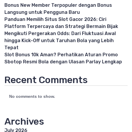
Bonus New Member Terpopuler dengan Bonus
Langsung untuk Pengguna Baru
Panduan Memilih Situs Slot Gacor 2026: Ciri
Platform Terpercaya dan Strategi Bermain Bijak
Mengikuti Pergerakan Odds: Dari Fluktuasi Awal
hingga Kick-Off untuk Taruhan Bola yang Lebih
Tepat
Slot Bonus 10k Aman? Perhatikan Aturan Promo
Sbotop Resmi Bola dengan Ulasan Parlay Lengkap
Recent Comments
No comments to show.
Archives
July 2026