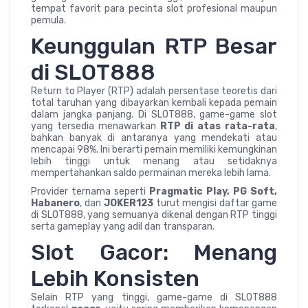
tempat favorit para pecinta slot profesional maupun
pemula.
Keunggulan RTP Besar
di SLOT888
Return to Player (RTP) adalah persentase teoretis dari
total taruhan yang dibayarkan kembali kepada pemain
dalam jangka panjang. Di SLOT888, game-game slot
yang tersedia menawarkan
RTP di atas rata-rata
,
bahkan banyak di antaranya yang mendekati atau
mencapai 98%. Ini berarti pemain memiliki kemungkinan
lebih tinggi untuk menang atau setidaknya
mempertahankan saldo permainan mereka lebih lama.
Provider ternama seperti
Pragmatic Play, PG Soft,
Habanero
, dan
JOKER123
turut mengisi daftar game
di SLOT888, yang semuanya dikenal dengan RTP tinggi
serta gameplay yang adil dan transparan.
Slot Gacor: Menang
Lebih Konsisten
Selain RTP yang tinggi, game-game di SLOT888