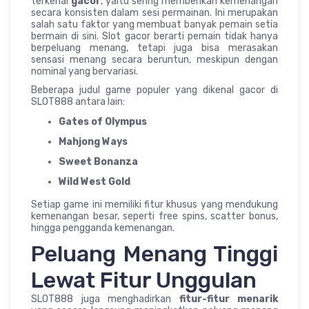
terkenal
gacor
, yaitu sering memberikan kemenangan
secara konsisten dalam sesi permainan. Ini merupakan
salah satu faktor yang membuat banyak pemain setia
bermain di sini. Slot gacor berarti pemain tidak hanya
berpeluang menang, tetapi juga bisa merasakan
sensasi menang secara beruntun, meskipun dengan
nominal yang bervariasi.
Beberapa judul game populer yang dikenal gacor di
SLOT888 antara lain:
Gates of Olympus
Mahjong Ways
Sweet Bonanza
Wild West Gold
Setiap game ini memiliki fitur khusus yang mendukung
kemenangan besar, seperti free spins, scatter bonus,
hingga pengganda kemenangan.
Peluang Menang Tinggi
Lewat Fitur Unggulan
SLOT888 juga menghadirkan
fitur-fitur menarik