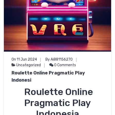
On 11 Jun 2024
By Ai881156270
Uncategorized
0 Comments
Roulette Online Pragmatic Play
Indonesi
Roulette Online
Pragmatic Play
Indonesia