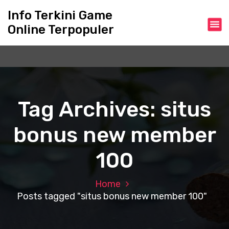
S
Info Terkini Game
k
Online Terpopuler
i
p
t
o
c
o
n
Tag Archives: situs
t
e
bonus new member
n
t
100
Home
Posts tagged "situs bonus new member 100"