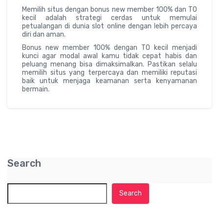
Memilih situs dengan bonus new member 100% dan TO
kecil adalah strategi cerdas untuk memulai
petualangan di dunia slot online dengan lebih percaya
diri dan aman.
Bonus new member 100% dengan TO kecil menjadi
kunci agar modal awal kamu tidak cepat habis dan
peluang menang bisa dimaksimalkan. Pastikan selalu
memilih situs yang terpercaya dan memiliki reputasi
baik untuk menjaga keamanan serta kenyamanan
bermain.
Search
Search