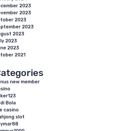
ecember 2023
ovember 2023
tober 2023
eptember 2023
gust 2023
ly 2023
ne 2023
tober 2021
ategories
onus new member
sino
ker123
di Bola
ve casino
hjong slot
eymar88
ympus1000