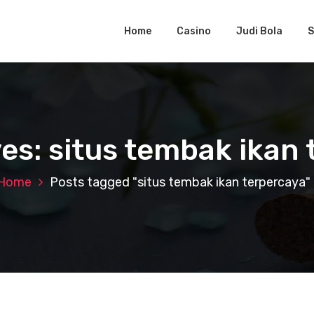
Home
Casino
Judi Bola
S
es: situs tembak ikan
Home
Posts tagged "situs tembak ikan terpercaya"