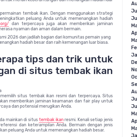
Au
Ju
 permainan tembak ikan. Dengan menggunakan strategi
Ju
meningkatkan peluang Anda untuk memenangkan hadiah
.org/
dan terpercaya juga akan memberikan jaminan
Ma
merasa nyaman dan aman dalam bermain.
Ap
esmi 2026 dan jadilah bagian dari komunitas pemain yang
Ma
angkan hadiah besar dan raih kemenangan luar biasa.
Fe
Ja
rapa tips dan trik untuk
D
an di situs tembak ikan
N
Oc
S
a
Au
emilih situs tembak ikan resmi dan terpercaya. Situs
Ju
k akan memberikan jaminan keamanan dan fair play untuk
Ju
ercaya dan potensial merugikan Anda.
Ma
da mainkan di situs
tembak ikan
resmi. Kenali setiap jenis
Ap
referensi dan keterampilan Anda. Bermain dengan jenis
Ma
tkan peluang Anda untuk memenangkan hadiah besar.
Ja