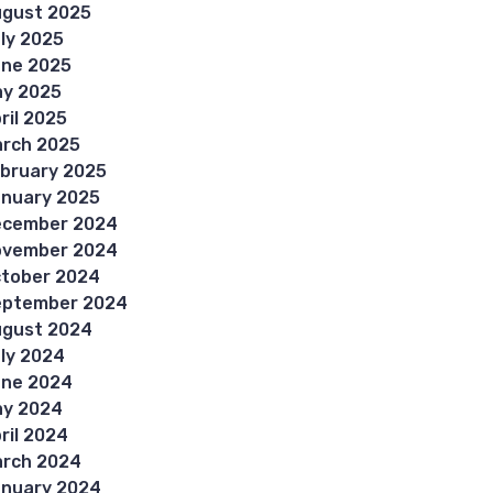
gust 2025
ly 2025
ne 2025
y 2025
ril 2025
rch 2025
bruary 2025
nuary 2025
ecember 2024
ovember 2024
tober 2024
eptember 2024
gust 2024
ly 2024
ne 2024
y 2024
ril 2024
rch 2024
nuary 2024