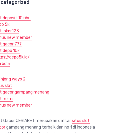
categorized
t deposit 10 ribu
po 5k
ot joker123
nus new member
ot gacor 777
ot depo 10k
tps://depo5k.id/
i bola
hjong ways 2
us slot
ot gacor gampang menang
ot resmi
nus new member
ot Gacor CERIABET merupakan daftar
situs slot
cor
gampang menang terbaik dan no 1 di Indonesia