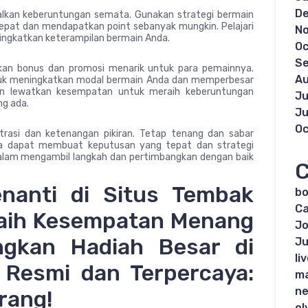
D
lkan keberuntungan semata. Gunakan strategi bermain
epat dan mendapatkan point sebanyak mungkin. Pelajari
N
ningkatkan keterampilan bermain Anda.
Oc
S
rkan bonus dan promosi menarik untuk para pemainnya.
Au
tuk meningkatkan modal bermain Anda dan memperbesar
n lewatkan kesempatan untuk meraih keberuntungan
Ju
g ada.
Ju
Oc
asi dan ketenangan pikiran. Tetap tenang dan sabar
a dapat membuat keputusan yang tepat dan strategi
dalam mengambil langkah dan pertimbangkan dengan baik
C
nanti di Situs Tembak
b
Ca
Raih Kesempatan Menang
Jo
ngkan Hadiah Besar di
Ju
li
 Resmi dan Terpercaya:
ma
n
rang!
ol