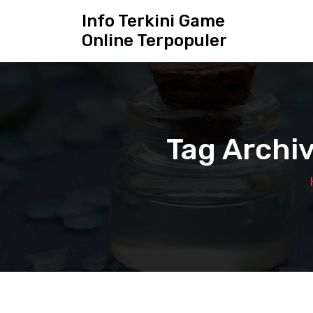
S
Info Terkini Game
k
Online Terpopuler
i
p
t
o
c
o
n
Tag Archiv
t
e
n
t