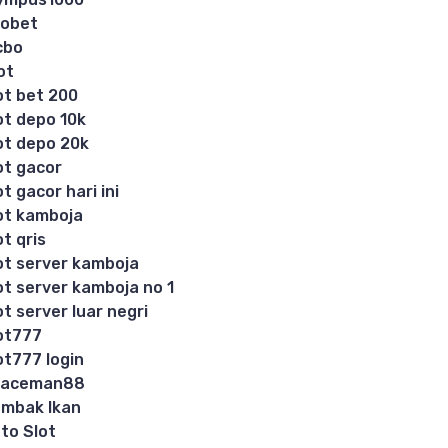
obet
cbo
ot
ot bet 200
ot depo 10k
ot depo 20k
ot gacor
ot gacor hari ini
ot kamboja
ot qris
ot server kamboja
ot server kamboja no 1
ot server luar negri
ot777
ot777 login
paceman88
mbak Ikan
to Slot