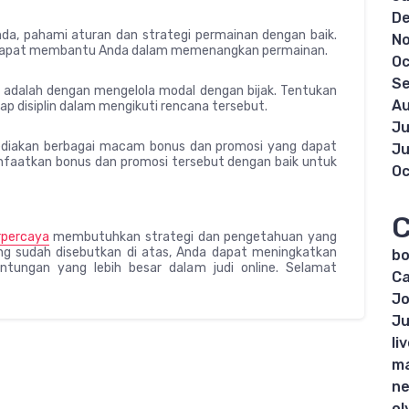
D
a, pahami aturan dan strategi permainan dengan baik.
N
ng dapat membantu Anda dalam memenangkan permainan.
Oc
S
e adalah dengan mengelola modal dengan bijak. Tentukan
Au
p disiplin dalam mengikuti rencana tersebut.
Ju
ediakan berbagai macam bonus dan promosi yang dapat
Ju
faatkan bonus dan promosi tersebut dengan baik untuk
Oc
C
erpercaya
membutuhkan strategi dan pengetahuan yang
ng sudah disebutkan di atas, Anda dapat meningkatkan
b
tungan yang lebih besar dalam judi online. Selamat
Ca
Jo
Ju
li
ma
n
ol