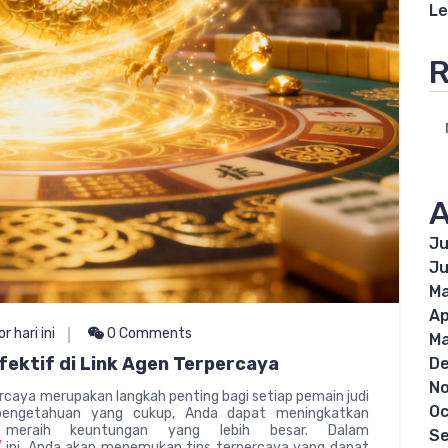
L
R
A
Ju
Ju
Ma
Ap
r hari ini
0 Comments
Ma
fektif di Link Agen Terpercaya
D
N
ercaya merupakan langkah penting bagi setiap pemain judi
Oc
 pengetahuan yang cukup, Anda dapat meningkatkan
meraih keuntungan yang lebih besar. Dalam
S
/
ini, Anda akan menemukan tips terpercaya yang dapat