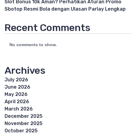
Slot Bonus 10k Aman? Perhatikan Aturan Promo
Sbotop Resmi Bola dengan Ulasan Parlay Lengkap
Recent Comments
No comments to show.
Archives
July 2026
June 2026
May 2026
April 2026
March 2026
December 2025
November 2025
October 2025