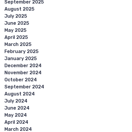
September 2025
August 2025
July 2025
June 2025
May 2025
April 2025
March 2025
February 2025
January 2025
December 2024
November 2024
October 2024
September 2024
August 2024
July 2024
June 2024
May 2024
April 2024
March 2024