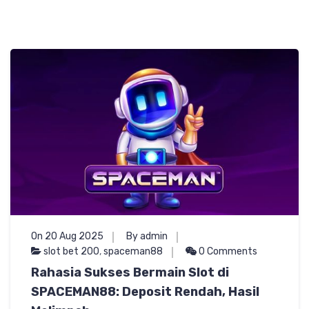
On 20 Aug 2025
By admin
slot bet 200
,
spaceman88
0 Comments
Rahasia Sukses Bermain Slot di
SPACEMAN88: Deposit Rendah, Hasil