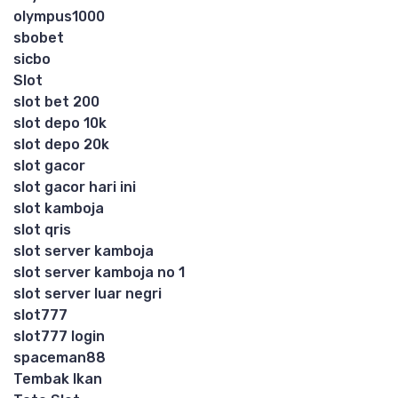
olympus1000
sbobet
sicbo
Slot
slot bet 200
slot depo 10k
slot depo 20k
slot gacor
slot gacor hari ini
slot kamboja
slot qris
slot server kamboja
slot server kamboja no 1
slot server luar negri
slot777
slot777 login
spaceman88
Tembak Ikan