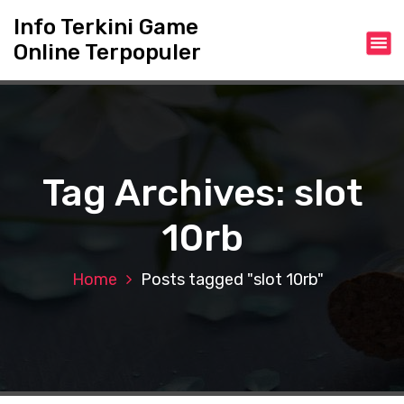
S
Info Terkini Game
k
Online Terpopuler
i
p
t
o
c
o
n
Tag Archives: slot
t
e
10rb
n
t
Home
Posts tagged "slot 10rb"