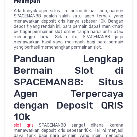
Melimpah
Ada banyak agen situs slot online di luar sana, namun
SPACEMAN88 adalah salah satu agen terbaik yang
menawarkan deposit qris hanya sebesar 10k. Dengan
deposit yang rendah ini, para pemain dapat menikmati
berbagai permainan slot online tanpa harus antri atau
menunggu lama. Selain itu, SPACEMAN88 juga
menawarkan hasil yang melimpah bagi para pemain
yang berhasil memenangkan permainan slot.
Panduan Lengkap
Bermain Slot di
SPACEMAN88: Situs
Agen Terpercaya
dengan Deposit QRIS
10k
slot qris
SPACEMAN88 sangat dikenal karena
menawarkan deposit qris sebesar 10k. Hal ini menjadi
daya tarik bagi para pemain yang ingin mencoba