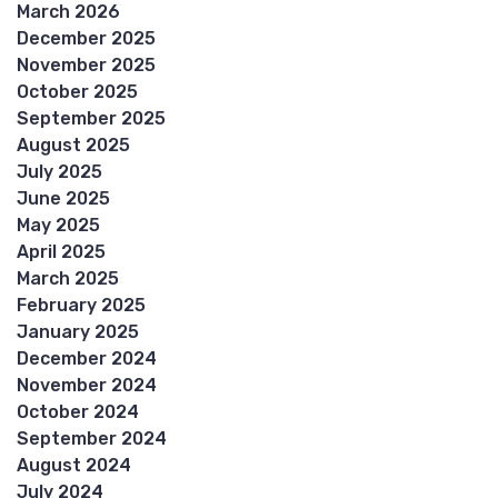
March 2026
December 2025
November 2025
October 2025
September 2025
August 2025
July 2025
June 2025
May 2025
April 2025
March 2025
February 2025
January 2025
December 2024
November 2024
October 2024
September 2024
August 2024
July 2024