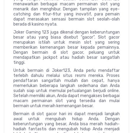
menawarkan berbagai macam permainan slot yang
menarik dan menghibur. Dengan tampilan yang eye-
catching dan fitur-fitur yang inovatif, para pemain
dapat merasakan sensasi bermain slot seolah-olah
berada di kasino nyata.
Joker Gaming 123 juga dikenal dengan keberuntungan
besar atau yang biasa disebut “gacor”. Slot gacor
merupakan istilah untuk mesin slot yang sering
memberikan kemenangan besar kepada pemainnya.
Dengan bermain di slot gacor, peluang untuk
mendapatkan jackpot atau hadiah besar sangatlah
tinggi.
Untuk bermain di Joker123, Anda perlu mendaftar
terlebih dahulu melalui situs resmi mereka. Proses
pendaftaran sangatlah mudah dan cepat, hanya
memerlukan beberapa langkah sederhana dan Anda
sudah siap untuk memulai petualangan berjudi online.
Setelah memiliki akun, Anda dapat mengakses berbagai
macam permainan slot yang tersedia dan mulai
bermain untuk meraih kemenangan besar.
Bermain di slot gacor hari ini dapat menjadi langkah
awal untuk mengubah hidup Anda. Dengan
keberuntungan yang besar, Anda bisa meraih hadiah-
hadiah fantastis dan mengubah hidup Anda menjadi