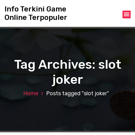
S
Info Terkini Game
k
Online Terpopuler
i
p
t
o
c
o
n
Tag Archives: slot
t
e
joker
n
t
Home
Posts tagged "slot joker"