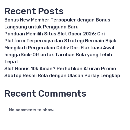
Recent Posts
Bonus New Member Terpopuler dengan Bonus
Langsung untuk Pengguna Baru
Panduan Memilih Situs Slot Gacor 2026: Ciri
Platform Terpercaya dan Strategi Bermain Bijak
Mengikuti Pergerakan Odds: Dari Fluktuasi Awal
hingga Kick-Off untuk Taruhan Bola yang Lebih
Tepat
Slot Bonus 10k Aman? Perhatikan Aturan Promo
Sbotop Resmi Bola dengan Ulasan Parlay Lengkap
Recent Comments
No comments to show.