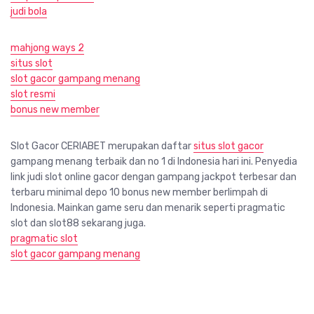
judi bola
mahjong ways 2
situs slot
slot gacor gampang menang
slot resmi
bonus new member
Slot Gacor CERIABET merupakan daftar
situs slot gacor
gampang menang terbaik dan no 1 di Indonesia hari ini. Penyedia
link judi slot online gacor dengan gampang jackpot terbesar dan
terbaru minimal depo 10 bonus new member berlimpah di
Indonesia. Mainkan game seru dan menarik seperti pragmatic
slot dan slot88 sekarang juga.
pragmatic slot
slot gacor gampang menang