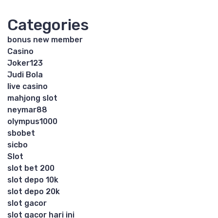
Categories
bonus new member
Casino
Joker123
Judi Bola
live casino
mahjong slot
neymar88
olympus1000
sbobet
sicbo
Slot
slot bet 200
slot depo 10k
slot depo 20k
slot gacor
slot gacor hari ini