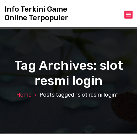
S
Info Terkini Game
k
Online Terpopuler
i
p
t
o
c
o
n
Tag Archives: slot
t
e
resmi login
n
t
Home
Posts tagged "slot resmi login"