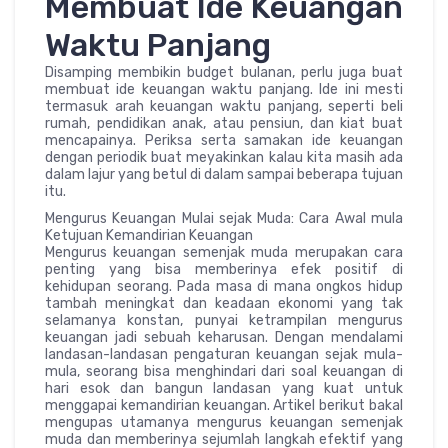
Membuat Ide Keuangan
Waktu Panjang
Disamping membikin budget bulanan, perlu juga buat
membuat ide keuangan waktu panjang. Ide ini mesti
termasuk arah keuangan waktu panjang, seperti beli
rumah, pendidikan anak, atau pensiun, dan kiat buat
mencapainya. Periksa serta samakan ide keuangan
dengan periodik buat meyakinkan kalau kita masih ada
dalam lajur yang betul di dalam sampai beberapa tujuan
itu.
Mengurus Keuangan Mulai sejak Muda: Cara Awal mula
Ketujuan Kemandirian Keuangan
Mengurus keuangan semenjak muda merupakan cara
penting yang bisa memberinya efek positif di
kehidupan seorang. Pada masa di mana ongkos hidup
tambah meningkat dan keadaan ekonomi yang tak
selamanya konstan, punyai ketrampilan mengurus
keuangan jadi sebuah keharusan. Dengan mendalami
landasan-landasan pengaturan keuangan sejak mula-
mula, seorang bisa menghindari dari soal keuangan di
hari esok dan bangun landasan yang kuat untuk
menggapai kemandirian keuangan. Artikel berikut bakal
mengupas utamanya mengurus keuangan semenjak
muda dan memberinya sejumlah langkah efektif yang