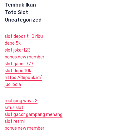
Tembak Ikan
Toto Slot
Uncategorized
slot deposit 10 ribu
depo 5k
slot joker123
bonus new member
slot gacor 777
slot depo 10k
https://depo5k.id/
judi bola
mahjong ways 2
situs slot
slot gacor gampang menang
slot resmi
bonus new member