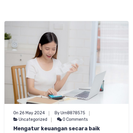
On 26 May 2024
By Urn8878575
Uncategorized
0 Comments
Mengatur keuangan secara baik