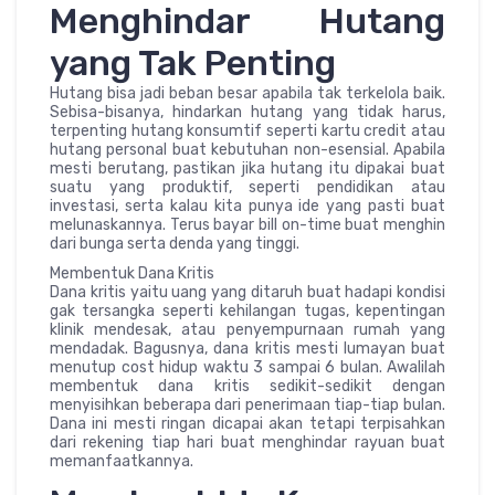
Menghindar Hutang
yang Tak Penting
Hutang bisa jadi beban besar apabila tak terkelola baik.
Sebisa-bisanya, hindarkan hutang yang tidak harus,
terpenting hutang konsumtif seperti kartu credit atau
hutang personal buat kebutuhan non-esensial. Apabila
mesti berutang, pastikan jika hutang itu dipakai buat
suatu yang produktif, seperti pendidikan atau
investasi, serta kalau kita punya ide yang pasti buat
melunaskannya. Terus bayar bill on-time buat menghin
dari bunga serta denda yang tinggi.
Membentuk Dana Kritis
Dana kritis yaitu uang yang ditaruh buat hadapi kondisi
gak tersangka seperti kehilangan tugas, kepentingan
klinik mendesak, atau penyempurnaan rumah yang
mendadak. Bagusnya, dana kritis mesti lumayan buat
menutup cost hidup waktu 3 sampai 6 bulan. Awalilah
membentuk dana kritis sedikit-sedikit dengan
menyisihkan beberapa dari penerimaan tiap-tiap bulan.
Dana ini mesti ringan dicapai akan tetapi terpisahkan
dari rekening tiap hari buat menghindar rayuan buat
memanfaatkannya.