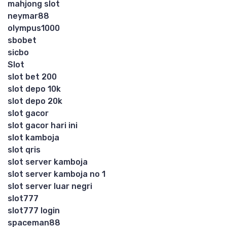
mahjong slot
neymar88
olympus1000
sbobet
sicbo
Slot
slot bet 200
slot depo 10k
slot depo 20k
slot gacor
slot gacor hari ini
slot kamboja
slot qris
slot server kamboja
slot server kamboja no 1
slot server luar negri
slot777
slot777 login
spaceman88