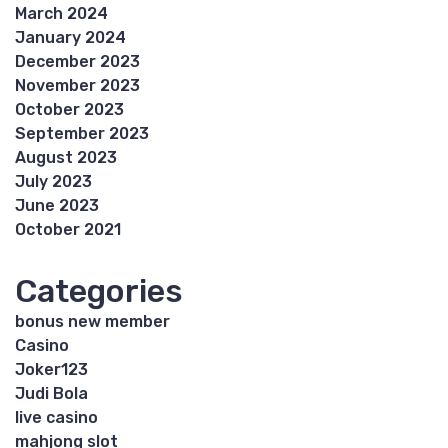
March 2024
January 2024
December 2023
November 2023
October 2023
September 2023
August 2023
July 2023
June 2023
October 2021
Categories
bonus new member
Casino
Joker123
Judi Bola
live casino
mahjong slot