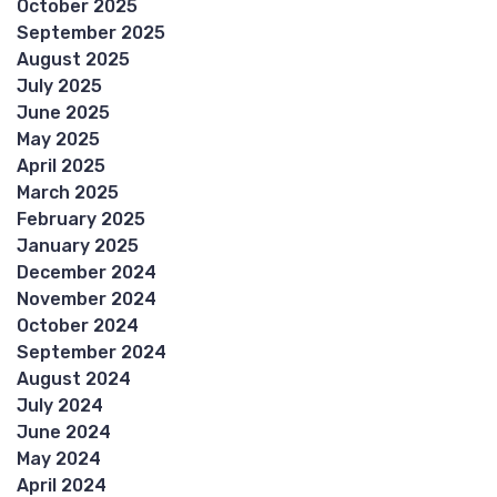
October 2025
September 2025
August 2025
July 2025
June 2025
May 2025
April 2025
March 2025
February 2025
January 2025
December 2024
November 2024
October 2024
September 2024
August 2024
July 2024
June 2024
May 2024
April 2024