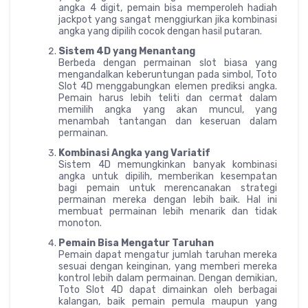
angka 4 digit, pemain bisa memperoleh hadiah
jackpot yang sangat menggiurkan jika kombinasi
angka yang dipilih cocok dengan hasil putaran.
Sistem 4D yang Menantang
Berbeda dengan permainan slot biasa yang
mengandalkan keberuntungan pada simbol, Toto
Slot 4D menggabungkan elemen prediksi angka.
Pemain harus lebih teliti dan cermat dalam
memilih angka yang akan muncul, yang
menambah tantangan dan keseruan dalam
permainan.
Kombinasi Angka yang Variatif
Sistem 4D memungkinkan banyak kombinasi
angka untuk dipilih, memberikan kesempatan
bagi pemain untuk merencanakan strategi
permainan mereka dengan lebih baik. Hal ini
membuat permainan lebih menarik dan tidak
monoton.
Pemain Bisa Mengatur Taruhan
Pemain dapat mengatur jumlah taruhan mereka
sesuai dengan keinginan, yang memberi mereka
kontrol lebih dalam permainan. Dengan demikian,
Toto Slot 4D dapat dimainkan oleh berbagai
kalangan, baik pemain pemula maupun yang