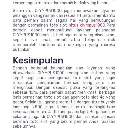
kemenangan mereka dan meraih hadiah yang besar.
Selain itu, OLYMPUS1000 juga menawarkan layanan
pelanggan yang ramah dan responsif untuk membantu
para pemain dalam segala hal yang berhubungan
dengan permainan toto slot.
situs olympus1000
Para
pemain dapat menghubungi layanan pelanggan
OLYMPUS1000 melalui berbagai cara yang disediakan,
seperti live chat, email, atau telepon, untuk
memperoleh bantuan dan dukungan yang mereka
butuhkan.
Kesimpulan
Dengan berbagai keunggulan dan layanan yang
ditawarkan, OLYMPUS1000 merupakan pilihan yang
tepat bagi para penggemar toto slot yang ingin
merasakan pengalaman bermain yang seru dan
menghibur. Dengan deposit pulsa yang terjangkau
sebesar 10rb, para pemain dapat menikmati berbagai
jenis permainan toto slot dan agen toto slot 4d yang
gacor. Selain itu, game pragmatic dengan fitur buyspin
langsung x500 juga tersedia untuk meningkatkan
keseruan bermain. Jadi, tunggu apa lagi? Bergabunglah
sekarang juga di OLYMPUS1000 dan rasakan sensasi
bermain toto slot yang belum pernah Anda rasakan
sebelumnya.