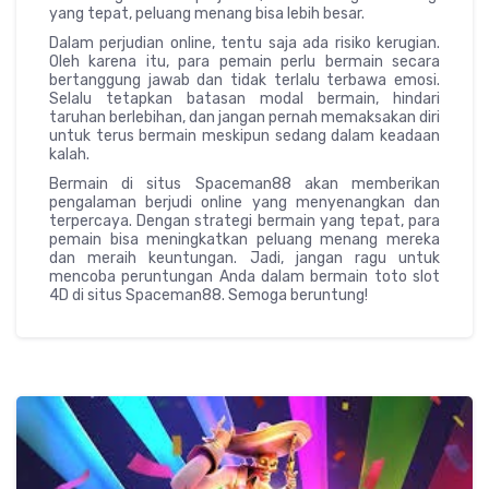
yang tepat, peluang menang bisa lebih besar.
Dalam perjudian online, tentu saja ada risiko kerugian.
Oleh karena itu, para pemain perlu bermain secara
bertanggung jawab dan tidak terlalu terbawa emosi.
Selalu tetapkan batasan modal bermain, hindari
taruhan berlebihan, dan jangan pernah memaksakan diri
untuk terus bermain meskipun sedang dalam keadaan
kalah.
Bermain di situs Spaceman88 akan memberikan
pengalaman berjudi online yang menyenangkan dan
terpercaya. Dengan strategi bermain yang tepat, para
pemain bisa meningkatkan peluang menang mereka
dan meraih keuntungan. Jadi, jangan ragu untuk
mencoba peruntungan Anda dalam bermain toto slot
4D di situs Spaceman88. Semoga beruntung!