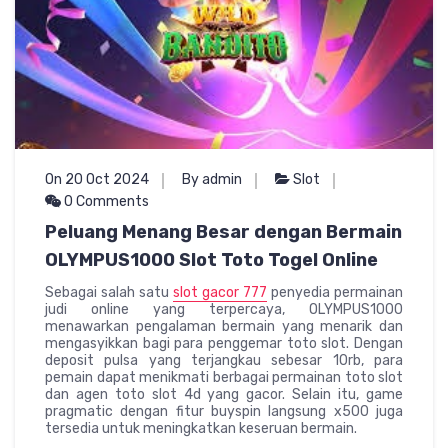
On 20 Oct 2024
By admin
Slot
0 Comments
Peluang Menang Besar dengan Bermain
OLYMPUS1000 Slot Toto Togel Online
Sebagai salah satu
slot gacor 777
penyedia permainan
judi online yang terpercaya, OLYMPUS1000
menawarkan pengalaman bermain yang menarik dan
mengasyikkan bagi para penggemar toto slot. Dengan
deposit pulsa yang terjangkau sebesar 10rb, para
pemain dapat menikmati berbagai permainan toto slot
dan agen toto slot 4d yang gacor. Selain itu, game
pragmatic dengan fitur buyspin langsung x500 juga
tersedia untuk meningkatkan keseruan bermain.