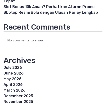
Tepat
Slot Bonus 10k Aman? Perhatikan Aturan Promo
Sbotop Resmi Bola dengan Ulasan Parlay Lengkap
Recent Comments
No comments to show.
Archives
July 2026
June 2026
May 2026
April 2026
March 2026
December 2025
November 2025