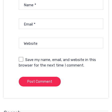
Name
*
Email
*
Website
Save my name, email, and website in this
browser for the next time I comment.