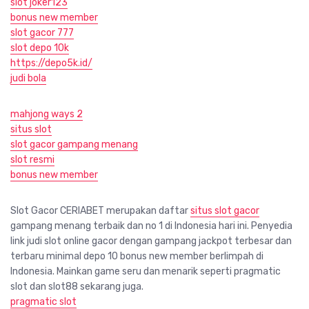
slot joker123
bonus new member
slot gacor 777
slot depo 10k
https://depo5k.id/
judi bola
mahjong ways 2
situs slot
slot gacor gampang menang
slot resmi
bonus new member
Slot Gacor CERIABET merupakan daftar
situs slot gacor
gampang menang terbaik dan no 1 di Indonesia hari ini. Penyedia
link judi slot online gacor dengan gampang jackpot terbesar dan
terbaru minimal depo 10 bonus new member berlimpah di
Indonesia. Mainkan game seru dan menarik seperti pragmatic
slot dan slot88 sekarang juga.
pragmatic slot