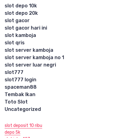
slot depo 10k
slot depo 20k
slot gacor
slot gacor hari ini
slot kamboja
slot qris
slot server kamboja
slot server kamboja no 1
slot server luar negri
slot777
slot777 login
spaceman88
Tembak Ikan
Toto Slot
Uncategorized
slot deposit 10 ribu
depo 5k