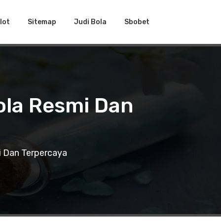
lot
Sitemap
Judi Bola
Sbobet
ola Resmi Dan
i Dan Terpercaya