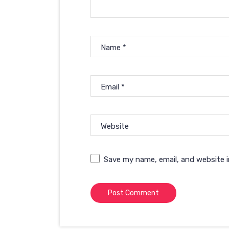
Name
*
Email
*
Website
Save my name, email, and website i