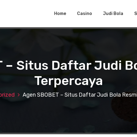
Home
Casino
Judi Bola
S
– Situs Daftar Judi B
Terpercaya
orized
Agen SBOBET – Situs Daftar Judi Bola Resm