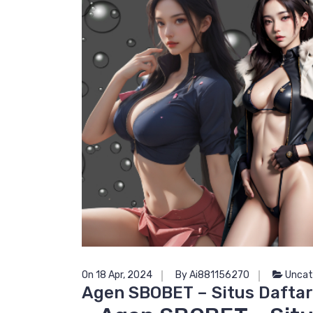
On 18 Apr, 2024
By Ai881156270
Uncat
Agen SBOBET – Situs Daftar