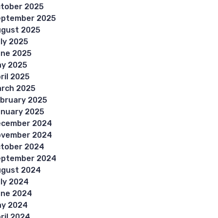
tober 2025
eptember 2025
gust 2025
ly 2025
ne 2025
y 2025
ril 2025
rch 2025
bruary 2025
nuary 2025
ecember 2024
ovember 2024
tober 2024
eptember 2024
gust 2024
ly 2024
ne 2024
y 2024
ril 2024