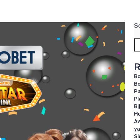
S
R
Bo
Bo
Pa
Pl
Bi
Me
Aw
ya
Sl