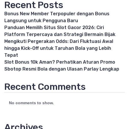
Recent Posts
Bonus New Member Terpopuler dengan Bonus
Langsung untuk Pengguna Baru
Panduan Memilih Situs Slot Gacor 2026: Ciri
Platform Terpercaya dan Strategi Bermain Bijak
Mengikuti Pergerakan Odds: Dari Fluktuasi Awal
hingga Kick-Off untuk Taruhan Bola yang Lebih
Tepat
Slot Bonus 10k Aman? Perhatikan Aturan Promo
Sbotop Resmi Bola dengan Ulasan Parlay Lengkap
Recent Comments
No comments to show.
Archives