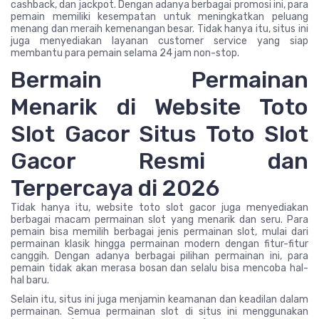
cashback, dan jackpot. Dengan adanya berbagai promosi ini, para
pemain memiliki kesempatan untuk meningkatkan peluang
menang dan meraih kemenangan besar. Tidak hanya itu, situs ini
juga menyediakan layanan customer service yang siap
membantu para pemain selama 24 jam non-stop.
Bermain Permainan
Menarik di Website Toto
Slot Gacor Situs Toto Slot
Gacor Resmi dan
Terpercaya di 2026
Tidak hanya itu, website toto slot gacor juga menyediakan
berbagai macam permainan slot yang menarik dan seru. Para
pemain bisa memilih berbagai jenis permainan slot, mulai dari
permainan klasik hingga permainan modern dengan fitur-fitur
canggih. Dengan adanya berbagai pilihan permainan ini, para
pemain tidak akan merasa bosan dan selalu bisa mencoba hal-
hal baru.
Selain itu, situs ini juga menjamin keamanan dan keadilan dalam
permainan. Semua permainan slot di situs ini menggunakan