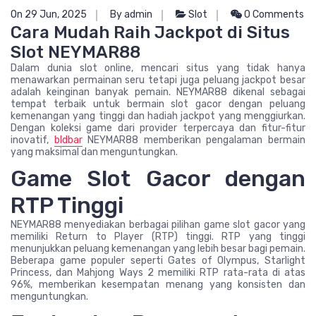
On 29 Jun, 2025
By admin
Slot
0 Comments
Cara Mudah Raih Jackpot di Situs
Slot NEYMAR88
Dalam dunia slot online, mencari situs yang tidak hanya
menawarkan permainan seru tetapi juga peluang jackpot besar
adalah keinginan banyak pemain. NEYMAR88 dikenal sebagai
tempat terbaik untuk bermain slot gacor dengan peluang
kemenangan yang tinggi dan hadiah jackpot yang menggiurkan.
Dengan koleksi game dari provider terpercaya dan fitur-fitur
inovatif,
bldbar
NEYMAR88 memberikan pengalaman bermain
yang maksimal dan menguntungkan.
Game Slot Gacor dengan
RTP Tinggi
NEYMAR88 menyediakan berbagai pilihan game slot gacor yang
memiliki Return to Player (RTP) tinggi. RTP yang tinggi
menunjukkan peluang kemenangan yang lebih besar bagi pemain.
Beberapa game populer seperti Gates of Olympus, Starlight
Princess, dan Mahjong Ways 2 memiliki RTP rata-rata di atas
96%, memberikan kesempatan menang yang konsisten dan
menguntungkan.