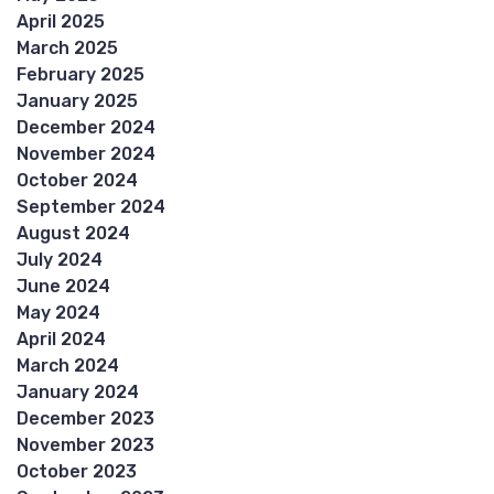
April 2025
March 2025
February 2025
January 2025
December 2024
November 2024
October 2024
September 2024
August 2024
July 2024
June 2024
May 2024
April 2024
March 2024
January 2024
December 2023
November 2023
October 2023