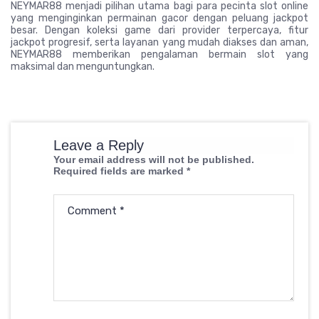
NEYMAR88 menjadi pilihan utama bagi para pecinta slot online
yang menginginkan permainan gacor dengan peluang jackpot
besar. Dengan koleksi game dari provider terpercaya, fitur
jackpot progresif, serta layanan yang mudah diakses dan aman,
NEYMAR88 memberikan pengalaman bermain slot yang
maksimal dan menguntungkan.
Leave a Reply
Your email address will not be published.
Required fields are marked
*
Comment
*