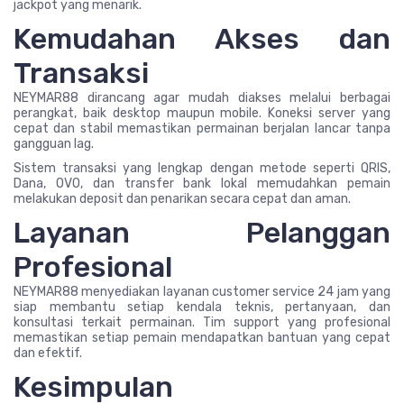
jackpot yang menarik.
Kemudahan Akses dan
Transaksi
NEYMAR88 dirancang agar mudah diakses melalui berbagai
perangkat, baik desktop maupun mobile. Koneksi server yang
cepat dan stabil memastikan permainan berjalan lancar tanpa
gangguan lag.
Sistem transaksi yang lengkap dengan metode seperti QRIS,
Dana, OVO, dan transfer bank lokal memudahkan pemain
melakukan deposit dan penarikan secara cepat dan aman.
Layanan Pelanggan
Profesional
NEYMAR88 menyediakan layanan customer service 24 jam yang
siap membantu setiap kendala teknis, pertanyaan, dan
konsultasi terkait permainan. Tim support yang profesional
memastikan setiap pemain mendapatkan bantuan yang cepat
dan efektif.
Kesimpulan