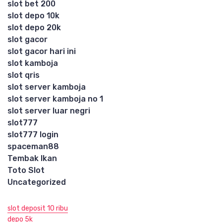
slot bet 200
slot depo 10k
slot depo 20k
slot gacor
slot gacor hari ini
slot kamboja
slot qris
slot server kamboja
slot server kamboja no 1
slot server luar negri
slot777
slot777 login
spaceman88
Tembak Ikan
Toto Slot
Uncategorized
slot deposit 10 ribu
depo 5k