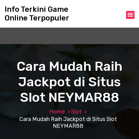
S
Info Terkini Game
k
Online Terpopuler
i
p
t
o
c
o
n
Cara Mudah Raih
t
e
Jackpot di Situs
n
t
Slot NEYMAR88
Home
Slot
Cara Mudah Raih Jackpot di Situs Slot
NEYMAR88