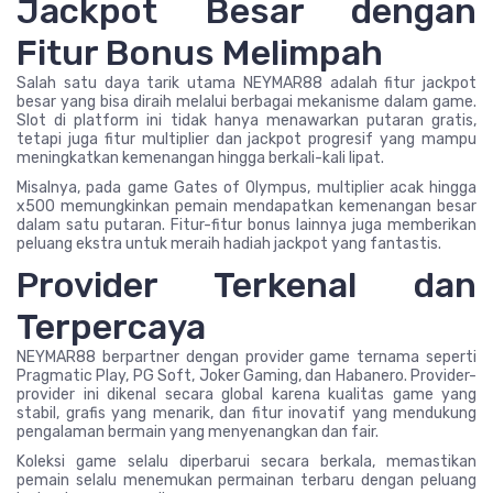
Jackpot Besar dengan
Fitur Bonus Melimpah
Salah satu daya tarik utama NEYMAR88 adalah fitur jackpot
besar yang bisa diraih melalui berbagai mekanisme dalam game.
Slot di platform ini tidak hanya menawarkan putaran gratis,
tetapi juga fitur multiplier dan jackpot progresif yang mampu
meningkatkan kemenangan hingga berkali-kali lipat.
Misalnya, pada game Gates of Olympus, multiplier acak hingga
x500 memungkinkan pemain mendapatkan kemenangan besar
dalam satu putaran. Fitur-fitur bonus lainnya juga memberikan
peluang ekstra untuk meraih hadiah jackpot yang fantastis.
Provider Terkenal dan
Terpercaya
NEYMAR88 berpartner dengan provider game ternama seperti
Pragmatic Play, PG Soft, Joker Gaming, dan Habanero. Provider-
provider ini dikenal secara global karena kualitas game yang
stabil, grafis yang menarik, dan fitur inovatif yang mendukung
pengalaman bermain yang menyenangkan dan fair.
Koleksi game selalu diperbarui secara berkala, memastikan
pemain selalu menemukan permainan terbaru dengan peluang