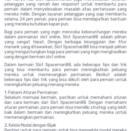
pelanggan yang ramah dan responsif untuk membantu para
pemain dalam menyelesaikan masalah atau pertanyaan yang
mereka miliki. Dengan layanan pelanggan yang siap membantu
selama 24 jam penuh, para pemain bisa mendapatkan bantuan
yang mereka butuhkan kapan pun.
Bagi para pemain yang ingin mencoba keberuntungan mereka
dalam permainan slot online, Slot Spaceman88 adalah pilihan
yang sangat tepat. Dengan berbagai keunggulan dan fitur
menarik yang ditawarkan, Slot Spaceman88 bisa menjadi pilihan
yang menguntungkan bagi para pemain yang ingin menghasilkan
uang dengan bermain slot online.
Dalam bermain Slot Spaceman88, ada beberapa tips dan trik
yang bisa membantu para pemain meningkatkan peluang
mereka untuk memenangkan permainan. Berikut adalah
beberapa tips dan trik yang bisa diikuti oleh para pemain untuk
meningkatkan peluang menang mereka:
1. Pahami Aturan Permainan
Sebelum memulai bermain, pastikan untuk memahami aturan
dan cara bermain dari Slot Spaceman88. Dengan memahami
aturan permainan, para pemain bisa memiliki strategi yang lebih
baik dalam bermain dan meningkatkan peluang mereka untuk
memenangkan permainan.
2. Kelola Modal dengan Bijak
Penting untuk para pemain untuk bisa mengelola modal mereka