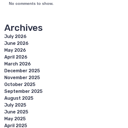
No comments to show.
Archives
July 2026
June 2026
May 2026
April 2026
March 2026
December 2025
November 2025
October 2025
September 2025
August 2025
July 2025
June 2025
May 2025
April 2025