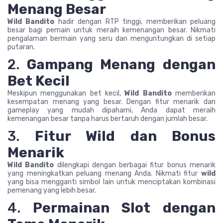
Menang Besar
Wild Bandito
hadir dengan RTP tinggi, memberikan peluang
besar bagi pemain untuk meraih kemenangan besar. Nikmati
pengalaman bermain yang seru dan menguntungkan di setiap
putaran.
2.
Gampang Menang dengan
Bet Kecil
Meskipun menggunakan bet kecil,
Wild Bandito
memberikan
kesempatan menang yang besar. Dengan fitur menarik dan
gameplay yang mudah dipahami, Anda dapat meraih
kemenangan besar tanpa harus bertaruh dengan jumlah besar.
3.
Fitur Wild dan Bonus
Menarik
Wild Bandito
dilengkapi dengan berbagai fitur bonus menarik
yang meningkatkan peluang menang Anda. Nikmati fitur
wild
yang bisa mengganti simbol lain untuk menciptakan kombinasi
pemenang yang lebih besar.
4.
Permainan Slot dengan