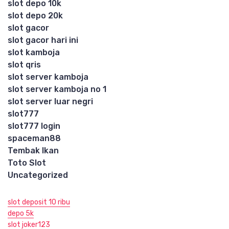
slot depo 10k
slot depo 20k
slot gacor
slot gacor hari ini
slot kamboja
slot qris
slot server kamboja
slot server kamboja no 1
slot server luar negri
slot777
slot777 login
spaceman88
Tembak Ikan
Toto Slot
Uncategorized
slot deposit 10 ribu
depo 5k
slot joker123