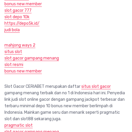
bonus new member
slot gacor 777
slot depo 10k
https://depo5k.id/
judi bola
mahjong ways 2
situs slot
slot gacor gampang menang
slot resmi
bonus new member
Slot Gacor CERIABET merupakan daftar
situs slot gacor
gampang menang terbaik dan no 1 di Indonesia hari ini. Penyedia
link judi slot online gacor dengan gampang jackpot terbesar dan
terbaru minimal depo 10 bonus new member berlimpah di
Indonesia. Mainkan game seru dan menarik seperti pragmatic
slot dan slot88 sekarang juga.
pragmatic slot
slot gacor gampang menang