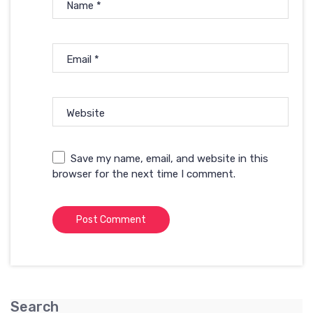
Name
*
Email
*
Website
Save my name, email, and website in this
browser for the next time I comment.
Search