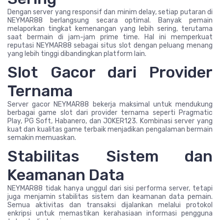
Dengan server yang responsif dan minim delay, setiap putaran di
NEYMAR88 berlangsung secara optimal. Banyak pemain
melaporkan tingkat kemenangan yang lebih sering, terutama
saat bermain di jam-jam prime time. Hal ini memperkuat
reputasi NEYMAR88 sebagai situs slot dengan peluang menang
yang lebih tinggi dibandingkan platform lain.
Slot Gacor dari Provider
Ternama
Server gacor NEYMAR88 bekerja maksimal untuk mendukung
berbagai game slot dari provider ternama seperti Pragmatic
Play, PG Soft, Habanero, dan JOKER123. Kombinasi server yang
kuat dan kualitas game terbaik menjadikan pengalaman bermain
semakin memuaskan.
Stabilitas Sistem dan
Keamanan Data
NEYMAR88 tidak hanya unggul dari sisi performa server, tetapi
juga menjamin stabilitas sistem dan keamanan data pemain.
Semua aktivitas dan transaksi dijalankan melalui protokol
enkripsi untuk memastikan kerahasiaan informasi pengguna