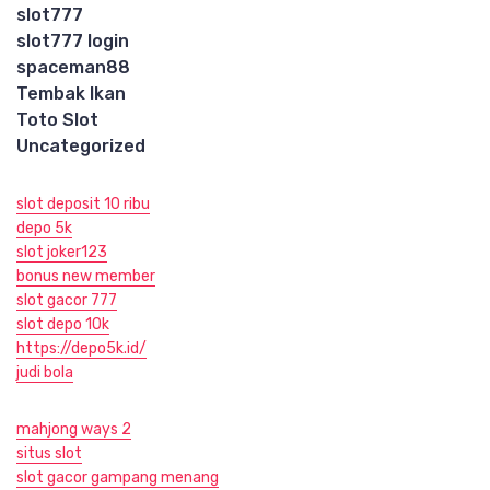
slot777
slot777 login
spaceman88
Tembak Ikan
Toto Slot
Uncategorized
slot deposit 10 ribu
depo 5k
slot joker123
bonus new member
slot gacor 777
slot depo 10k
https://depo5k.id/
judi bola
mahjong ways 2
situs slot
slot gacor gampang menang