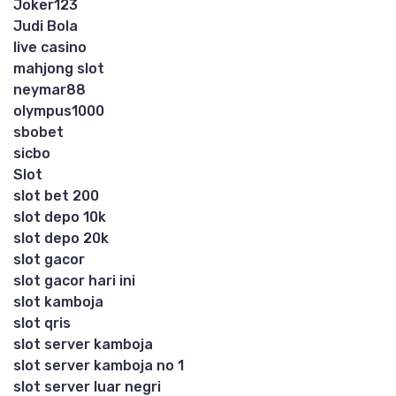
Joker123
Judi Bola
live casino
mahjong slot
neymar88
olympus1000
sbobet
sicbo
Slot
slot bet 200
slot depo 10k
slot depo 20k
slot gacor
slot gacor hari ini
slot kamboja
slot qris
slot server kamboja
slot server kamboja no 1
slot server luar negri