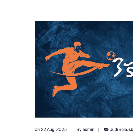
On 22 Aug, 2025
By admin
Judi Bola
,
s