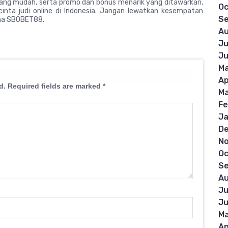
ang mudah, serta promo dan bonus menarik yang ditawarkan,
Oc
inta judi online di Indonesia. Jangan lewatkan kesempatan
S
ma SBOBET88.
Au
Ju
Ju
Ma
Ap
d.
Required fields are marked
*
Ma
Fe
Ja
D
N
Oc
S
Au
Ju
Ju
Ma
Ap