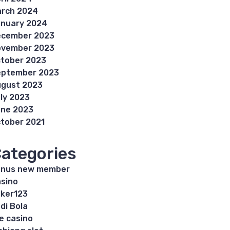
rch 2024
nuary 2024
ecember 2023
ovember 2023
tober 2023
eptember 2023
gust 2023
ly 2023
ne 2023
tober 2021
ategories
onus new member
sino
ker123
di Bola
ve casino