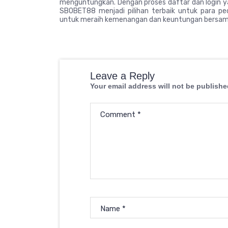
menguntungkan. Dengan proses daftar dan login y
SBOBET88 menjadi pilihan terbaik untuk para pec
untuk meraih kemenangan dan keuntungan bersa
Leave a Reply
Your email address will not be publishe
Comment
*
Name
*