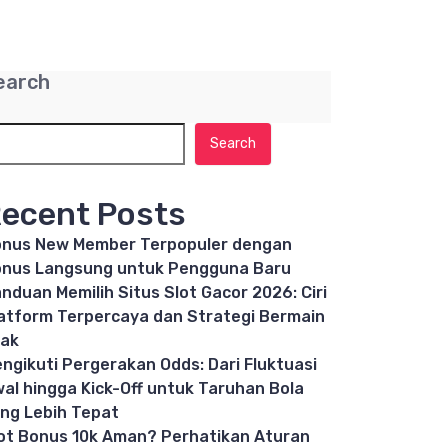
earch
Search
ecent Posts
nus New Member Terpopuler dengan
nus Langsung untuk Pengguna Baru
nduan Memilih Situs Slot Gacor 2026: Ciri
atform Terpercaya dan Strategi Bermain
jak
ngikuti Pergerakan Odds: Dari Fluktuasi
al hingga Kick-Off untuk Taruhan Bola
ng Lebih Tepat
ot Bonus 10k Aman? Perhatikan Aturan