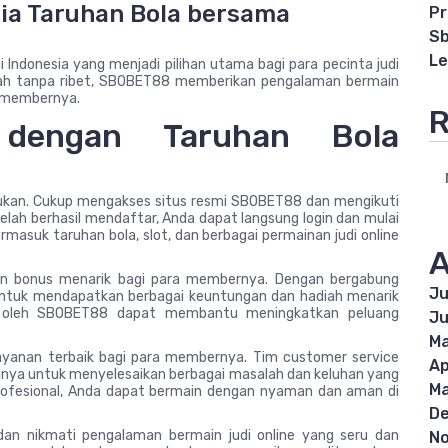
ia Taruhan Bola bersama
P
Sb
L
Indonesia yang menjadi pilihan utama bagi para pecinta judi
udah tanpa ribet, SBOBET88 memberikan pengalaman bermain
 membernya.
R
 dengan Taruhan Bola
ukan. Cukup mengakses situs resmi SBOBET88 dan mengikuti
elah berhasil mendaftar, Anda dapat langsung login dan mulai
ermasuk taruhan bola, slot, dan berbagai permainan judi online
A
n bonus menarik bagi para membernya. Dengan bergabung
Ju
ntuk mendapatkan berbagai keuntungan dan hadiah menarik
n oleh SBOBET88 dapat membantu meningkatkan peluang
Ju
Ma
ayanan terbaik bagi para membernya. Tim customer service
Ap
nya untuk menyelesaikan berbagai masalah dan keluhan yang
Ma
rofesional, Anda dapat bermain dengan nyaman dan aman di
D
an nikmati pengalaman bermain judi online yang seru dan
N