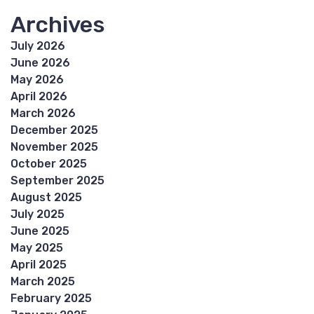
Archives
July 2026
June 2026
May 2026
April 2026
March 2026
December 2025
November 2025
October 2025
September 2025
August 2025
July 2025
June 2025
May 2025
April 2025
March 2025
February 2025