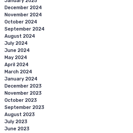
January 2025
December 2024
November 2024
October 2024
September 2024
August 2024
July 2024
June 2024
May 2024
April 2024
March 2024
January 2024
December 2023
November 2023
October 2023
September 2023
August 2023
July 2023
June 2023