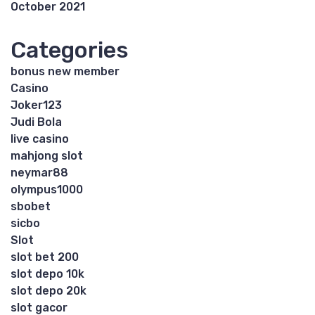
October 2021
Categories
bonus new member
Casino
Joker123
Judi Bola
live casino
mahjong slot
neymar88
olympus1000
sbobet
sicbo
Slot
slot bet 200
slot depo 10k
slot depo 20k
slot gacor