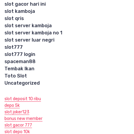
slot gacor hari ini
slot kamboja
slot qris
slot server kamboja
slot server kamboja no 1
slot server luar negri
slot777
slot777 login
spaceman88
Tembak Ikan
Toto Slot
Uncategorized
slot deposit 10 ribu
depo 5k
slot joker123
bonus new member
slot gacor 777
slot depo 10k