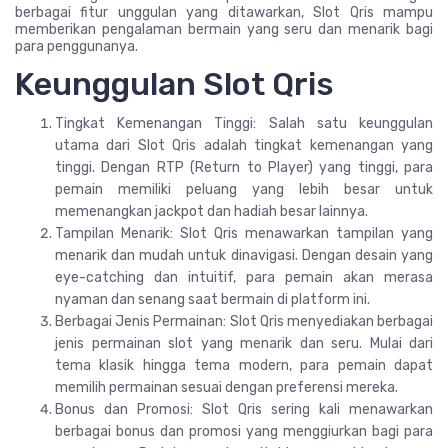
berbagai fitur unggulan yang ditawarkan, Slot Qris mampu
memberikan pengalaman bermain yang seru dan menarik bagi
para penggunanya.
Keunggulan Slot Qris
Tingkat Kemenangan Tinggi: Salah satu keunggulan
utama dari Slot Qris adalah tingkat kemenangan yang
tinggi. Dengan RTP (Return to Player) yang tinggi, para
pemain memiliki peluang yang lebih besar untuk
memenangkan jackpot dan hadiah besar lainnya.
Tampilan Menarik: Slot Qris menawarkan tampilan yang
menarik dan mudah untuk dinavigasi. Dengan desain yang
eye-catching dan intuitif, para pemain akan merasa
nyaman dan senang saat bermain di platform ini.
Berbagai Jenis Permainan: Slot Qris menyediakan berbagai
jenis permainan slot yang menarik dan seru. Mulai dari
tema klasik hingga tema modern, para pemain dapat
memilih permainan sesuai dengan preferensi mereka.
Bonus dan Promosi: Slot Qris sering kali menawarkan
berbagai bonus dan promosi yang menggiurkan bagi para