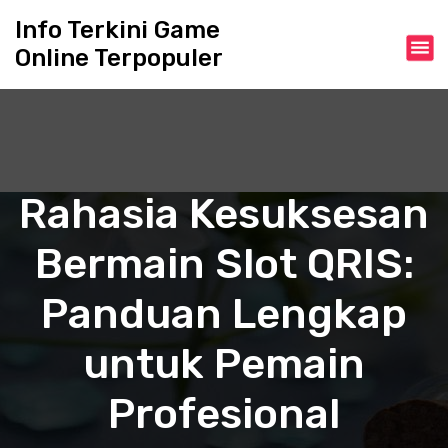
S
Info Terkini Game
k
Online Terpopuler
i
p
t
o
c
o
n
Rahasia Kesuksesan
t
e
Bermain Slot QRIS:
n
t
Panduan Lengkap
untuk Pemain
Profesional