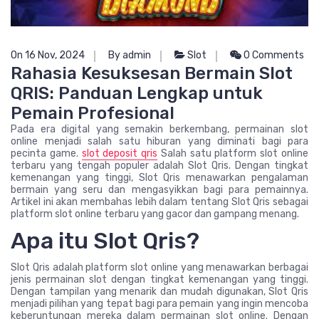
On 16 Nov, 2024
By admin
Slot
0 Comments
Rahasia Kesuksesan Bermain Slot
QRIS: Panduan Lengkap untuk
Pemain Profesional
Pada era digital yang semakin berkembang, permainan slot
online menjadi salah satu hiburan yang diminati bagi para
pecinta game.
slot deposit qris
Salah satu platform slot online
terbaru yang tengah populer adalah Slot Qris. Dengan tingkat
kemenangan yang tinggi, Slot Qris menawarkan pengalaman
bermain yang seru dan mengasyikkan bagi para pemainnya.
Artikel ini akan membahas lebih dalam tentang Slot Qris sebagai
platform slot online terbaru yang gacor dan gampang menang.
Apa itu Slot Qris?
Slot Qris adalah platform slot online yang menawarkan berbagai
jenis permainan slot dengan tingkat kemenangan yang tinggi.
Dengan tampilan yang menarik dan mudah digunakan, Slot Qris
menjadi pilihan yang tepat bagi para pemain yang ingin mencoba
keberuntungan mereka dalam permainan slot online. Dengan