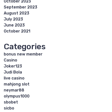
October 2023
September 2023
August 2023
July 2023
June 2023
October 2021
Categories
bonus new member
Casino
Joker123
Judi Bola
live casino
mahjong slot
neymar88
olympus1000
sbobet
sicbo