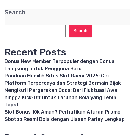
Search
Search
Recent Posts
Bonus New Member Terpopuler dengan Bonus
Langsung untuk Pengguna Baru
Panduan Memilih Situs Slot Gacor 2026: Ciri
Platform Terpercaya dan Strategi Bermain Bijak
Mengikuti Pergerakan Odds: Dari Fluktuasi Awal
hingga Kick-Off untuk Taruhan Bola yang Lebih
Tepat
Slot Bonus 10k Aman? Perhatikan Aturan Promo
Sbotop Resmi Bola dengan Ulasan Parlay Lengkap