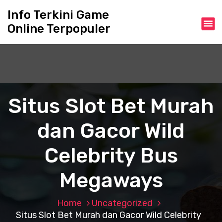
S
Info Terkini Game
k
Online Terpopuler
i
p
t
o
c
o
n
Situs Slot Bet Murah
t
e
dan Gacor Wild
n
t
Celebrity Bus
Megaways
Home
Uncategorized
Situs Slot Bet Murah dan Gacor Wild Celebrity