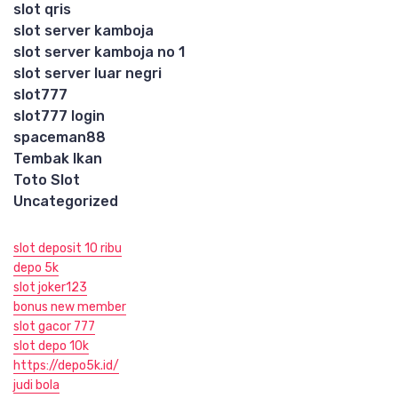
slot qris
slot server kamboja
slot server kamboja no 1
slot server luar negri
slot777
slot777 login
spaceman88
Tembak Ikan
Toto Slot
Uncategorized
slot deposit 10 ribu
depo 5k
slot joker123
bonus new member
slot gacor 777
slot depo 10k
https://depo5k.id/
judi bola