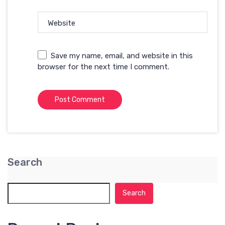
Website
Save my name, email, and website in this
browser for the next time I comment.
Search
Search