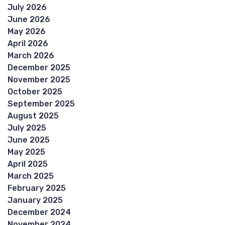
July 2026
June 2026
May 2026
April 2026
March 2026
December 2025
November 2025
October 2025
September 2025
August 2025
July 2025
June 2025
May 2025
April 2025
March 2025
February 2025
January 2025
December 2024
November 2024