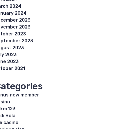
rch 2024
nuary 2024
ecember 2023
ovember 2023
tober 2023
eptember 2023
gust 2023
ly 2023
ne 2023
tober 2021
ategories
onus new member
sino
ker123
di Bola
ve casino