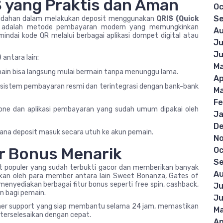
 yang Praktis dan Aman
Oc
S
mudahan dalam melakukan deposit menggunakan
QRIS (Quick
S adalah metode pembayaran modern yang memungkinkan
Au
dai kode QR melalui berbagai aplikasi dompet digital atau
Ju
Ju
antara lain:
Ma
main bisa langsung mulai bermain tanpa menunggu lama.
Ap
sistem pembayaran resmi dan terintegrasi dengan bank-bank
Ma
Fe
one dan aplikasi pembayaran yang sudah umum dipakai oleh
Ja
D
 dana deposit masuk secara utuh ke akun pemain.
N
ur Bonus Menarik
Oc
S
 populer yang sudah terbukti gacor dan memberikan banyak
Au
nkan oleh para member antara lain Sweet Bonanza, Gates of
 menyediakan berbagai fitur bonus seperti free spin, cashback,
Ju
n bagi pemain.
Ju
mer support yang siap membantu selama 24 jam, memastikan
Ma
terselesaikan dengan cepat.
Ap