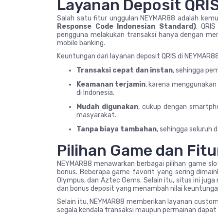
Layanan Deposit QRIS
Salah satu fitur unggulan NEYMAR88 adalah ke
Response Code Indonesian Standard)
. QRI
pengguna melakukan transaksi hanya dengan memin
mobile banking.
Keuntungan dari layanan deposit QRIS di NEYMAR88 
Transaksi cepat dan instan
, sehingga pe
Keamanan terjamin
, karena menggunakan 
di Indonesia.
Mudah digunakan
, cukup dengan smartph
masyarakat.
Tanpa biaya tambahan
, sehingga seluruh
Pilihan Game dan Fit
NEYMAR88 menawarkan berbagai pilihan game slot
bonus. Beberapa game favorit yang sering dimai
Olympus, dan Aztec Gems. Selain itu, situs ini juga
dan bonus deposit yang menambah nilai keuntunga
Selain itu, NEYMAR88 memberikan layanan custo
segala kendala transaksi maupun permainan dapat 