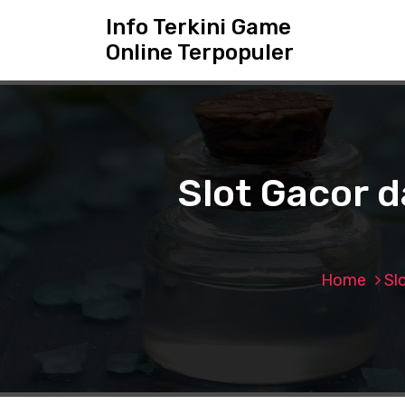
S
Info Terkini Game
k
Online Terpopuler
i
p
t
o
c
o
n
Slot Gacor d
t
e
n
t
Home
Sl