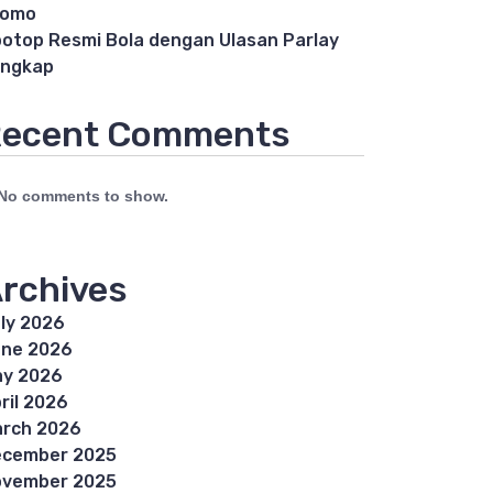
romo
otop Resmi Bola dengan Ulasan Parlay
engkap
ecent Comments
No comments to show.
rchives
ly 2026
ne 2026
y 2026
ril 2026
rch 2026
ecember 2025
ovember 2025