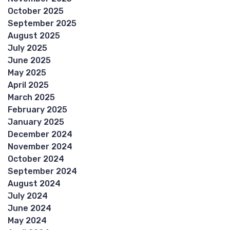
October 2025
September 2025
August 2025
July 2025
June 2025
May 2025
April 2025
March 2025
February 2025
January 2025
December 2024
November 2024
October 2024
September 2024
August 2024
July 2024
June 2024
May 2024