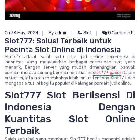
On 24 May, 2024
By admin
Slot
0 Comments
Slot777: Solusi Terbaik untuk
Pecinta Slot Online di Indonesia
Slot777 adalah salah satu situs judi online terkemuka di
Indonesia yang menawarkan berbagai permainan slot yang
menarik. Dengan server yang mudah dimenangkan, banyak
pemain merasa senang bermain di situs ini.
slot777 gacor
Dalam
artikel ini, kita akan membahas lebih lanjut tentang Slot777 dan
mengapa situs ini begitu populer di kalangan pemain judi online.
Slot777 Slot Berlisensi Di
Indonesia Dengan
Kuantitas Slot Online
Terbaik
Salah satu hal yang membuat Slot777 begitu menonjol adalah