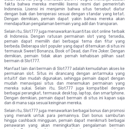
fakta bahwa mereka memiliki lisensi resmi dari pemerintah
Indonesia. Lisensi ini menjamin bahwa situs tersebut diatur
dengan baik dan beroperasi sesuai dengan standar yang ketat.
Dengan demikian, pemain dapat yakin bahwa mereka akan
mendapatkan pengalaman bermain yang adil dan transparan.
Selain itu, Slot777 juga menawarkan kuantitas slot online terbaik
di Indonesia. Dengan ratusan permainan slot yang tersedia,
pemain dapat memilih dari berbagai tema dan fitur yang
berbeda. Beberapa slot populer yang dapat ditemukan di situs ini
termasuk Sweet Bonanza, Book of Dead, dan Fire Joker. Dengan
demikian, pemain tidak akan pernah kehabisan pilihan saat
bermain di Slot777.
Manfaat lain dari bermain di Slot777 adalah kemudahan akses ke
permainan slot. Situs ini dirancang dengan antarmuka yang
intuitif dan mudah digunakan, sehingga pemain dapat dengan
mudah menavigasi situs dan menemukan permainan yang
mereka sukai. Selain itu, Slot777 juga kompatibel dengan
berbagai perangkat, termasuk desktop, laptop, dan smartphone.
Dengan demikian, pemain dapat bermain di situs ini kapan saja
dan di mana saja sesuai keinginan mereka.
Selain itu, Slot777 juga menawarkan berbagai bonus dan promosi
yang menarik untuk para pemainnya. Dari bonus sambutan
hingga cashback mingguan, pemain dapat menikmati berbagai
penawaran yang akan meningkatkan pengalaman bermain