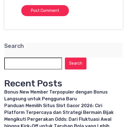
Search
Search
Recent Posts
Bonus New Member Terpopuler dengan Bonus
Langsung untuk Pengguna Baru
Panduan Memilih Situs Slot Gacor 2026: Ciri
Platform Terpercaya dan Strategi Bermain Bijak
Mengikuti Pergerakan Odds: Dari Fluktuasi Awal
hingga Kick-Off untuk Taruhan Bola yang Lebih