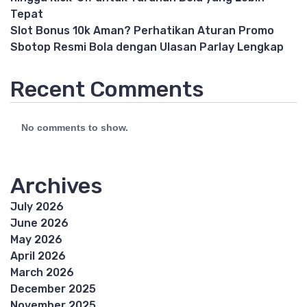
Tepat
Slot Bonus 10k Aman? Perhatikan Aturan Promo
Sbotop Resmi Bola dengan Ulasan Parlay Lengkap
Recent Comments
No comments to show.
Archives
July 2026
June 2026
May 2026
April 2026
March 2026
December 2025
November 2025