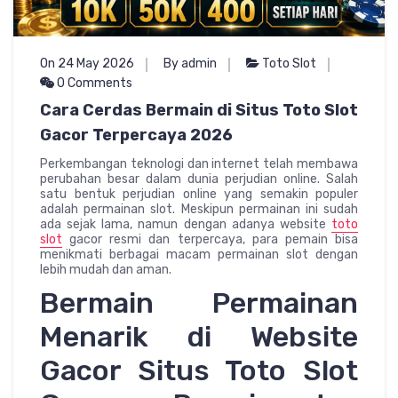
On 24 May 2026
By admin
Toto Slot
0 Comments
Cara Cerdas Bermain di Situs Toto Slot
Gacor Terpercaya 2026
Perkembangan teknologi dan internet telah membawa
perubahan besar dalam dunia perjudian online. Salah
satu bentuk perjudian online yang semakin populer
adalah permainan slot. Meskipun permainan ini sudah
ada sejak lama, namun dengan adanya website
toto
slot
gacor resmi dan terpercaya, para pemain bisa
menikmati berbagai macam permainan slot dengan
lebih mudah dan aman.
Bermain Permainan
Menarik di Website
Gacor Situs Toto Slot