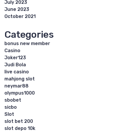
July 2023
June 2023
October 2021
Categories
bonus new member
Casino
Joker123
Judi Bola
live casino
mahjong slot
neymar88
olympus1000
sbobet
sicbo
Slot
slot bet 200
slot depo 10k