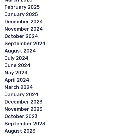
February 2025
January 2025
December 2024
November 2024
October 2024
September 2024
August 2024
July 2024
June 2024
May 2024
April 2024
March 2024
January 2024
December 2023
November 2023
October 2023
September 2023
August 2023