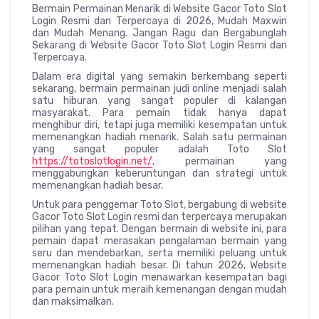
Bermain Permainan Menarik di Website Gacor Toto Slot
Login Resmi dan Terpercaya di 2026, Mudah Maxwin
dan Mudah Menang. Jangan Ragu dan Bergabunglah
Sekarang di Website Gacor Toto Slot Login Resmi dan
Terpercaya.
Dalam era digital yang semakin berkembang seperti
sekarang, bermain permainan judi online menjadi salah
satu hiburan yang sangat populer di kalangan
masyarakat. Para pemain tidak hanya dapat
menghibur diri, tetapi juga memiliki kesempatan untuk
memenangkan hadiah menarik. Salah satu permainan
yang sangat populer adalah Toto Slot
https://totoslotlogin.net/
, permainan yang
menggabungkan keberuntungan dan strategi untuk
memenangkan hadiah besar.
Untuk para penggemar Toto Slot, bergabung di website
Gacor Toto Slot Login resmi dan terpercaya merupakan
pilihan yang tepat. Dengan bermain di website ini, para
pemain dapat merasakan pengalaman bermain yang
seru dan mendebarkan, serta memiliki peluang untuk
memenangkan hadiah besar. Di tahun 2026, Website
Gacor Toto Slot Login menawarkan kesempatan bagi
para pemain untuk meraih kemenangan dengan mudah
dan maksimalkan.