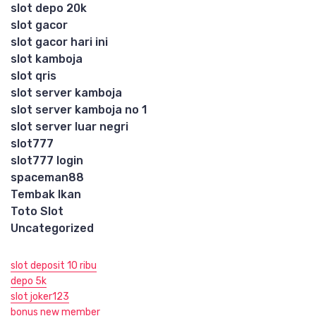
slot depo 20k
slot gacor
slot gacor hari ini
slot kamboja
slot qris
slot server kamboja
slot server kamboja no 1
slot server luar negri
slot777
slot777 login
spaceman88
Tembak Ikan
Toto Slot
Uncategorized
slot deposit 10 ribu
depo 5k
slot joker123
bonus new member