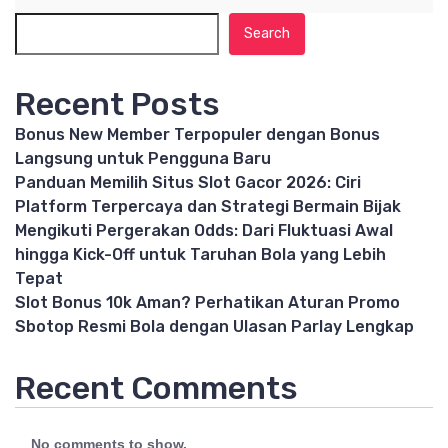
Search
Recent Posts
Bonus New Member Terpopuler dengan Bonus
Langsung untuk Pengguna Baru
Panduan Memilih Situs Slot Gacor 2026: Ciri
Platform Terpercaya dan Strategi Bermain Bijak
Mengikuti Pergerakan Odds: Dari Fluktuasi Awal
hingga Kick-Off untuk Taruhan Bola yang Lebih
Tepat
Slot Bonus 10k Aman? Perhatikan Aturan Promo
Sbotop Resmi Bola dengan Ulasan Parlay Lengkap
Recent Comments
No comments to show.