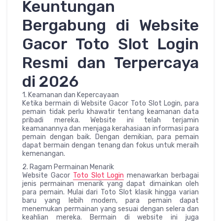
Keuntungan
Bergabung di Website
Gacor Toto Slot Login
Resmi dan Terpercaya
di 2026
1. Keamanan dan Kepercayaan
Ketika bermain di Website Gacor Toto Slot Login, para
pemain tidak perlu khawatir tentang keamanan data
pribadi mereka. Website ini telah terjamin
keamanannya dan menjaga kerahasiaan informasi para
pemain dengan baik. Dengan demikian, para pemain
dapat bermain dengan tenang dan fokus untuk meraih
kemenangan.
2. Ragam Permainan Menarik
Website Gacor
Toto Slot Login
menawarkan berbagai
jenis permainan menarik yang dapat dimainkan oleh
para pemain. Mulai dari Toto Slot klasik hingga varian
baru yang lebih modern, para pemain dapat
menemukan permainan yang sesuai dengan selera dan
keahlian mereka. Bermain di website ini juga