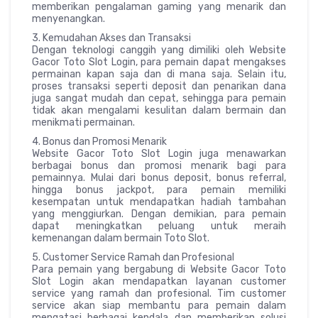
memberikan pengalaman gaming yang menarik dan
menyenangkan.
3. Kemudahan Akses dan Transaksi
Dengan teknologi canggih yang dimiliki oleh Website
Gacor Toto Slot Login, para pemain dapat mengakses
permainan kapan saja dan di mana saja. Selain itu,
proses transaksi seperti deposit dan penarikan dana
juga sangat mudah dan cepat, sehingga para pemain
tidak akan mengalami kesulitan dalam bermain dan
menikmati permainan.
4. Bonus dan Promosi Menarik
Website Gacor Toto Slot Login juga menawarkan
berbagai bonus dan promosi menarik bagi para
pemainnya. Mulai dari bonus deposit, bonus referral,
hingga bonus jackpot, para pemain memiliki
kesempatan untuk mendapatkan hadiah tambahan
yang menggiurkan. Dengan demikian, para pemain
dapat meningkatkan peluang untuk meraih
kemenangan dalam bermain Toto Slot.
5. Customer Service Ramah dan Profesional
Para pemain yang bergabung di Website Gacor Toto
Slot Login akan mendapatkan layanan customer
service yang ramah dan profesional. Tim customer
service akan siap membantu para pemain dalam
mengatasi berbagai kendala dan memberikan solusi