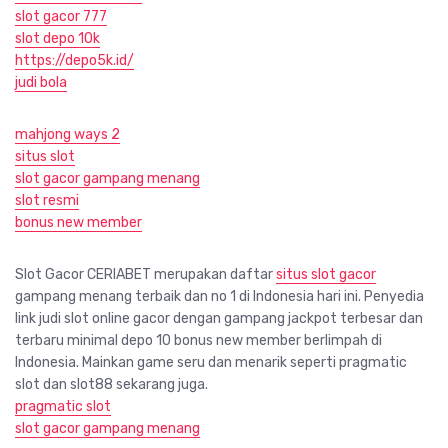
slot gacor 777
slot depo 10k
https://depo5k.id/
judi bola
mahjong ways 2
situs slot
slot gacor gampang menang
slot resmi
bonus new member
Slot Gacor CERIABET merupakan daftar
situs slot gacor
gampang menang terbaik dan no 1 di Indonesia hari ini. Penyedia
link judi slot online gacor dengan gampang jackpot terbesar dan
terbaru minimal depo 10 bonus new member berlimpah di
Indonesia. Mainkan game seru dan menarik seperti pragmatic
slot dan slot88 sekarang juga.
pragmatic slot
slot gacor gampang menang