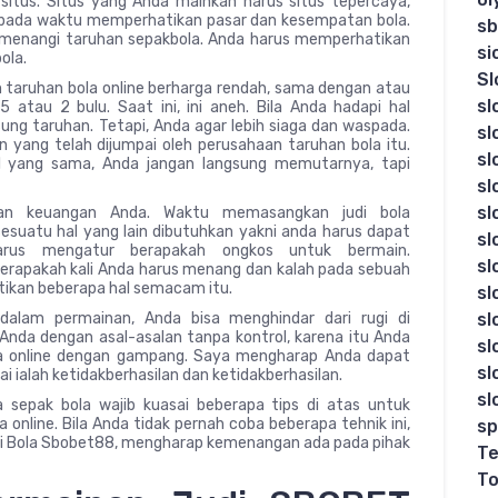
situs. Situs yang Anda mainkan harus situs tepercaya,
aspada waktu memperhatikan pasar dan kesempatan bola.
sb
menangi taruhan sepakbola. Anda harus memperhatikan
si
ola.
Sl
an taruhan bola online berharga rendah, sama dengan atau
sl
atau 2 bulu. Saat ini, ini aneh. Bila Anda hadapi hal
ng taruhan. Tetapi, Anda agar lebih siaga dan waspada.
sl
yang telah dijumpai oleh perusahaan taruhan bola itu.
sl
al yang sama, Anda jangan langsung memutarnya, tapi
sl
sl
an keuangan Anda. Waktu memasangkan judi bola
sesuatu hal yang lain dibutuhkan yakni anda harus dapat
sl
arus mengatur berapakah ongkos untuk bermain.
sl
erapakah kali Anda harus menang dan kalah pada sebuah
stikan beberapa hal semacam itu.
sl
alam permainan, Anda bisa menghindar dari rugi di
sl
nda dengan asal-asalan tanpa kontrol, karena itu Anda
sl
ola online dengan gampang. Saya mengharap Anda dapat
sl
 ialah ketidakberhasilan dan ketidakberhasilan.
sl
sepak bola wajib kuasai beberapa tips di atas untuk
line. Bila Anda tidak pernah coba beberapa tehnik ini,
s
 Judi Bola Sbobet88, mengharap kemenangan ada pada pihak
Te
To