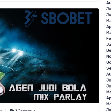
Au
Ju
Ju
Ma
Ap
Ma
Fe
Ja
D
N
Oc
S
Au
Ju
Ju
Ma
Ap
Ma
Ja
la
0 Comments