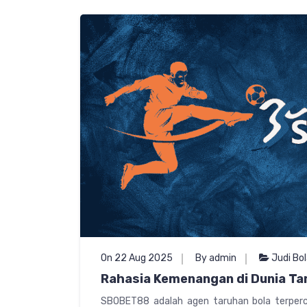
On 22 Aug 2025
By admin
Judi Bo
Rahasia Kemenangan di Dunia T
SBOBET88 adalah agen taruhan bola terperca