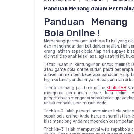
Panduan Menang dalam Permainan 
Panduan Menang 
Bola Online !
Memenangi permainan ialah suatu hal yang dib
dan menghindar dari ketidakberhasilan. Hal ya
orang latihan sepak bola tiap hari supaya b
dicintai tiap anak lelaki, apa lagi saat ini ini,
Tetapi, saat ini kemungkinan untuk melihat l
atau game bola online sudah pasti beberapa
artikel ini memberi beberapa panduan yang b
Ingin ketahui panduannya? Baca perintah di baw
Tehnik menang judi bola online
sbobet88
yan
mengenai permainan sepak bola online
pengetahuan mengenai sepak bola supaya dap
untuk menaklukkan musuh Anda.
Trick ke-2 ialah pahami permainan bola onli
sepak bola online, Anda harus pahami istilah-i
bisa menolong Anda memperoleh kesempatan
Trick ke-3 ialah mempunyai web sepakbola on