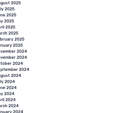
gust 2025
ly 2025
ne 2025
y 2025
ril 2025
rch 2025
bruary 2025
nuary 2025
ecember 2024
ovember 2024
tober 2024
eptember 2024
gust 2024
ly 2024
ne 2024
y 2024
ril 2024
rch 2024
nuary 2024