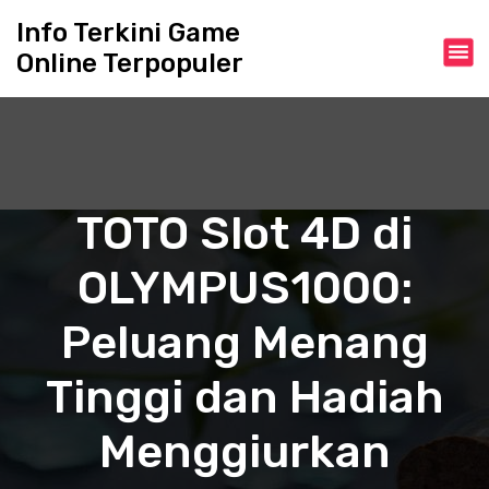
S
Info Terkini Game
k
Online Terpopuler
i
p
t
o
c
o
n
TOTO Slot 4D di
t
e
OLYMPUS1000:
n
t
Peluang Menang
Tinggi dan Hadiah
Menggiurkan