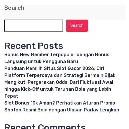
Search
Search
Recent Posts
Bonus New Member Terpopuler dengan Bonus
Langsung untuk Pengguna Baru
Panduan Memilih Situs Slot Gacor 2026: Ciri
Platform Terpercaya dan Strategi Bermain Bijak
Mengikuti Pergerakan Odds: Dari Fluktuasi Awal
hingga Kick-Off untuk Taruhan Bola yang Lebih
Tepat
Slot Bonus 10k Aman? Perhatikan Aturan Promo
Sbotop Resmi Bola dengan Ulasan Parlay Lengkap
Recent Comments