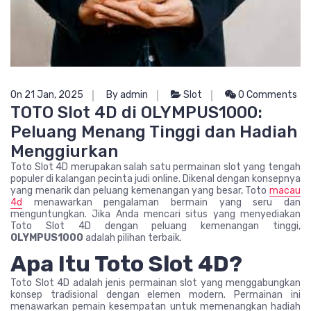
On 21 Jan, 2025
By admin
Slot
0 Comments
TOTO Slot 4D di OLYMPUS1000:
Peluang Menang Tinggi dan Hadiah
Menggiurkan
Toto Slot 4D merupakan salah satu permainan slot yang tengah
populer di kalangan pecinta judi online. Dikenal dengan konsepnya
yang menarik dan peluang kemenangan yang besar, Toto
macau
4d
menawarkan pengalaman bermain yang seru dan
menguntungkan. Jika Anda mencari situs yang menyediakan
Toto Slot 4D dengan peluang kemenangan tinggi,
OLYMPUS1000
adalah pilihan terbaik.
Apa Itu Toto Slot 4D?
Toto Slot 4D adalah jenis permainan slot yang menggabungkan
konsep tradisional dengan elemen modern. Permainan ini
menawarkan pemain kesempatan untuk memenangkan hadiah