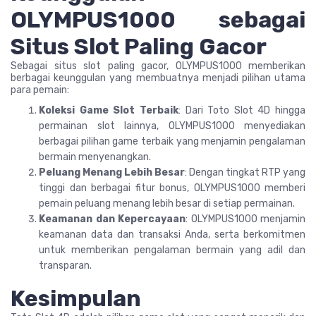
OLYMPUS1000 sebagai
Situs Slot Paling Gacor
Sebagai situs slot paling gacor, OLYMPUS1000 memberikan
berbagai keunggulan yang membuatnya menjadi pilihan utama
para pemain:
Koleksi Game Slot Terbaik
: Dari Toto Slot 4D hingga
permainan slot lainnya, OLYMPUS1000 menyediakan
berbagai pilihan game terbaik yang menjamin pengalaman
bermain menyenangkan.
Peluang Menang Lebih Besar
: Dengan tingkat RTP yang
tinggi dan berbagai fitur bonus, OLYMPUS1000 memberi
pemain peluang menang lebih besar di setiap permainan.
Keamanan dan Kepercayaan
: OLYMPUS1000 menjamin
keamanan data dan transaksi Anda, serta berkomitmen
untuk memberikan pengalaman bermain yang adil dan
transparan.
Kesimpulan