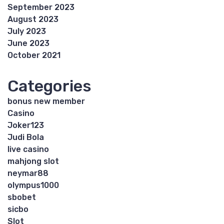
September 2023
August 2023
July 2023
June 2023
October 2021
Categories
bonus new member
Casino
Joker123
Judi Bola
live casino
mahjong slot
neymar88
olympus1000
sbobet
sicbo
Slot