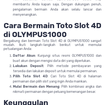
membantu Anda kapan saja. Dengan dukungan penuh,
pengalaman bermain Anda akan selalu lancar dan
menyenangkan.
Cara Bermain Toto Slot 4D
di OLYMPUS1000
Bergabung dan bermain Toto Slot 4D di OLYMPUS1000 sangat
mudah. Ikuti langkah-langkah berikut untuk memulai
petualangan Anda:
Daftar Akun
: Kunjungi situs resmi OLYMPUS1000 dan
buat akun dengan mengisi data diri yang diperlukan.
Lakukan Deposit
: Pilih metode pembayaran yang
tersedia dan lakukan deposit untuk memulai permainan.
Pilih Toto Slot 4D
: Cari Toto Slot 4D di halaman
permainan dan pilih slot yang ingin Anda mainkan.
Mulai Bermain dan Menang
: Pilih kombinasi angka dan
nikmati permainan dengan peluang kemenangan besar.
Keunggulan