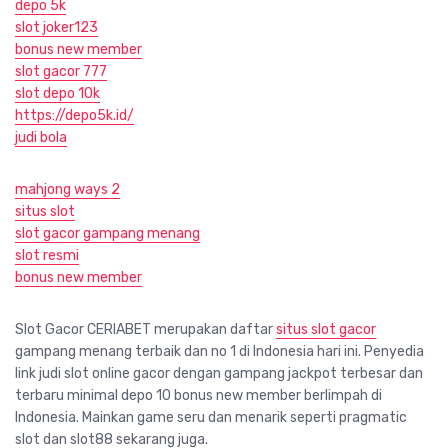
depo 5k
slot joker123
bonus new member
slot gacor 777
slot depo 10k
https://depo5k.id/
judi bola
mahjong ways 2
situs slot
slot gacor gampang menang
slot resmi
bonus new member
Slot Gacor CERIABET merupakan daftar
situs slot gacor
gampang menang terbaik dan no 1 di Indonesia hari ini. Penyedia
link judi slot online gacor dengan gampang jackpot terbesar dan
terbaru minimal depo 10 bonus new member berlimpah di
Indonesia. Mainkan game seru dan menarik seperti pragmatic
slot dan slot88 sekarang juga.