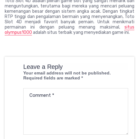
Toto Slot 4D adalah pilihan game slot yang sangat menarik dan
menguntungkan, terutama bagi mereka yang mencari peluang
kemenangan besar dengan sistem angka acak. Dengan tingkat
RTP tinggi dan pengalaman bermain yang menyenangkan, Toto
Slot 4D menjadi favorit banyak pemain. Untuk menikmati
permainan ini dengan peluang menang maksimal,
situs
olympus1000
adalah situs terbaik yang menyediakan game ini.
Leave a Reply
Your email address will not be published.
Required fields are marked
*
Comment
*